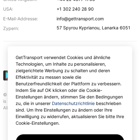
USA:
+1 302 240 28 90
E-Mail-Addresse:
info@gettransport.com
57 Spyrou Kyprianou
,
Lanarka
6051
Zypern:
€
EUR
GetTransport verwendet Cookies und ähnliche
Technologien, um Inhalte zu personalisieren,
zielgerichtete Werbung zu schalten und deren
Effektivität zu messen sowie die
Benutzerfreundlichkeit der Plattform zu verbessern.
Indem Sie auf OK klicken oder die Cookie-
© Gettransport International Limited. GetTransport®
Einstellungen ändern, stimmen Sie den Bedingungen
is trademark of Gettransport International Limited.
zu, die in unserer
Datenschutzrichtlinie
beschrieben
All rights reserved.
sind. Um Ihre Einstellungen zu ändern oder Ihre
Einwilligung zu widerrufen, aktualisieren Sie bitte Ihre
Cookie-Einstellungen.