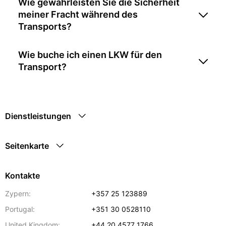
Wie gewährleisten Sie die Sicherheit
meiner Fracht während des
Transports?
Wie buche ich einen LKW für den
Transport?
Dienstleistungen
Seitenkarte
Kontakte
Zypern:
+357 25 123889
Portugal:
+351 30 0528110
United Kingdom:
+44 20 4577 1766