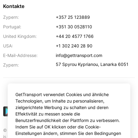
Kontakte
Zypern:
+357 25 123889
Portugal:
+351 30 0528110
United Kingdom:
+44 20 4577 1766
USA:
+1 302 240 28 90
E-Mail-Addresse:
info@gettransport.com
57 Spyrou Kyprianou
,
Lanarka
6051
Zypern:
€
EUR
GetTransport verwendet Cookies und ähnliche
Technologien, um Inhalte zu personalisieren,
zielgerichtete Werbung zu schalten und deren
Effektivität zu messen sowie die
Benutzerfreundlichkeit der Plattform zu verbessern.
Indem Sie auf OK klicken oder die Cookie-
© Gettransport International Limited. GetTransport®
Einstellungen ändern, stimmen Sie den Bedingungen
is trademark of Gettransport International Limited.