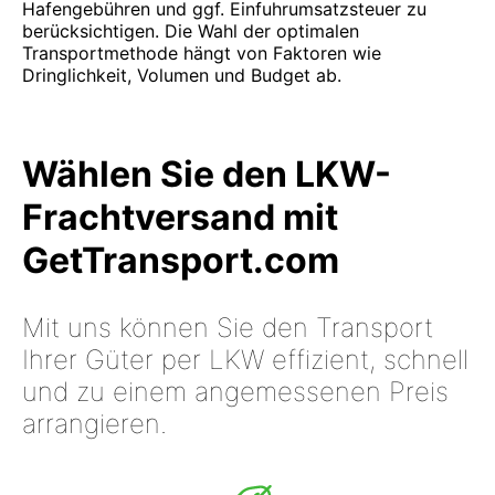
Hafengebühren und ggf. Einfuhrumsatzsteuer zu
berücksichtigen. Die Wahl der optimalen
Transportmethode hängt von Faktoren wie
Dringlichkeit, Volumen und Budget ab.
Wählen Sie den LKW-
Frachtversand mit
GetTransport.com
Mit uns können Sie den Transport
Ihrer Güter per LKW effizient, schnell
und zu einem angemessenen Preis
arrangieren.