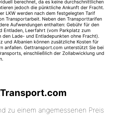
viduell berechnet, da es keine durchschnittlichen
tieren jedoch die pünktliche Ankunft der Fracht.
per LKW werden nach dem festgelegten Tarif
on Transportarbeit. Neben den Transporttarifen
ndere Aufwendungen enthalten: Gebühr für den
nd Entladen, Leerfahrt (vom Parkplatz zum
n den Lade- und Entladepunkten ohne Fracht).
z und Albanien können zusätzliche Kosten für
n anfallen. Gettransport.com unterstützt Sie bei
ransports, einschließlich der Zollabwicklung und
n.
tTransport.com
 und zu einem angemessenen Preis