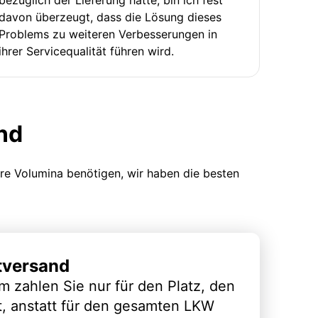
davon überzeugt, dass die Lösung dieses
Problems zu weiteren Verbesserungen in
ihrer Servicequalität führen wird.
nd
ere Volumina benötigen, wir haben die besten
tversand
m zahlen Sie nur für den Platz, den
t, anstatt für den gesamten LKW