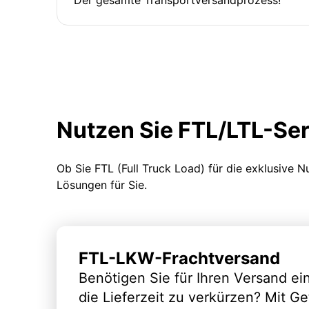
Nutzen Sie FTL/LTL-Se
Ob Sie FTL (Full Truck Load) für die exklusive 
Lösungen für Sie.
FTL-LKW-Frachtversand
Benötigen Sie für Ihren Versand e
die Lieferzeit zu verkürzen? Mit G