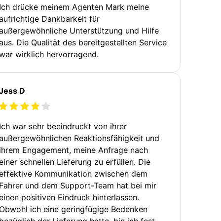
Ich drücke meinem Agenten Mark meine
aufrichtige Dankbarkeit für
außergewöhnliche Unterstützung und Hilfe
aus. Die Qualität des bereitgestellten Service
war wirklich hervorragend.
Jess D
Ich war sehr beeindruckt von ihrer
außergewöhnlichen Reaktionsfähigkeit und
ihrem Engagement, meine Anfrage nach
einer schnellen Lieferung zu erfüllen. Die
effektive Kommunikation zwischen dem
Fahrer und dem Support-Team hat bei mir
einen positiven Eindruck hinterlassen.
Obwohl ich eine geringfügige Bedenken
bezüglich der Lieferung hatte, bin ich fest