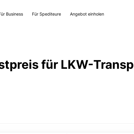
Für Business
Für Spediteure
Angebot einholen
stpreis für LKW-Transp