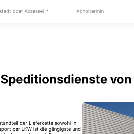
(stadt oder Adresse)
Abholtermin
Speditionsdienste von
tandteil der Lieferkette sowohl in
sport per LKW ist die gängigste und