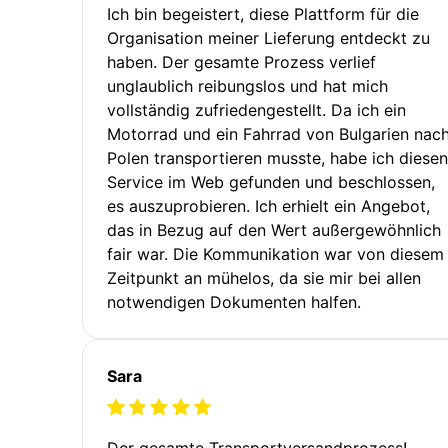
Ich bin begeistert, diese Plattform für die
Organisation meiner Lieferung entdeckt zu
haben. Der gesamte Prozess verlief
unglaublich reibungslos und hat mich
vollständig zufriedengestellt. Da ich ein
Motorrad und ein Fahrrad von Bulgarien nac
Polen transportieren musste, habe ich diesen
Service im Web gefunden und beschlossen,
es auszuprobieren. Ich erhielt ein Angebot,
das in Bezug auf den Wert außergewöhnlich
fair war. Die Kommunikation war von diesem
Zeitpunkt an mühelos, da sie mir bei allen
notwendigen Dokumenten halfen.
Sara
Der gesamte Transportversandprozess!