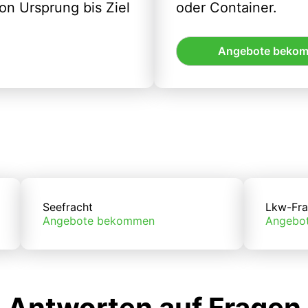
n Ursprung bis Ziel
oder Container.
Angebote beko
Seefracht
Lkw-Fra
Angebote bekommen
Angebo
Antworten auf Fragen