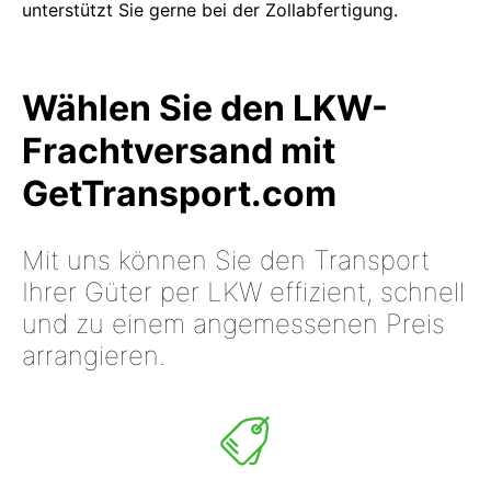
unterstützt Sie gerne bei der Zollabfertigung.
Wählen Sie den LKW-
Frachtversand mit
GetTransport.com
Mit uns können Sie den Transport
Ihrer Güter per LKW effizient, schnell
und zu einem angemessenen Preis
arrangieren.