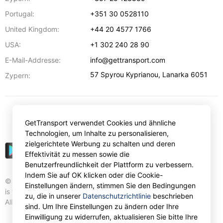
Portugal:
+351 30 0528110
United Kingdom:
+44 20 4577 1766
USA:
+1 302 240 28 90
E-Mail-Addresse:
info@gettransport.com
57 Spyrou Kyprianou
,
Lanarka
6051
Zypern:
€
EUR
GetTransport verwendet Cookies und ähnliche
Technologien, um Inhalte zu personalisieren,
zielgerichtete Werbung zu schalten und deren
Effektivität zu messen sowie die
Benutzerfreundlichkeit der Plattform zu verbessern.
Indem Sie auf OK klicken oder die Cookie-
© Gettransport International Limited. GetTransport®
Einstellungen ändern, stimmen Sie den Bedingungen
is trademark of Gettransport International Limited.
zu, die in unserer
Datenschutzrichtlinie
beschrieben
All rights reserved.
sind. Um Ihre Einstellungen zu ändern oder Ihre
Einwilligung zu widerrufen, aktualisieren Sie bitte Ihre