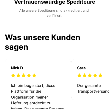
Vertrauenswürdige Spediteure
Alle unsere Spediteure sind akkreditiert und 
verifiziert.
Was unsere Kunden
sagen
Nick D
Sara
Ich bin begeistert, diese 
Der gesamte 
Plattform für die 
Transportversan
Organisation meiner 
Lieferung entdeckt zu 
haben. Der gesamte Prozess 