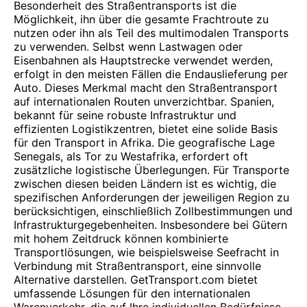
Besonderheit des Straßentransports ist die
Möglichkeit, ihn über die gesamte Frachtroute zu
nutzen oder ihn als Teil des multimodalen Transports
zu verwenden. Selbst wenn Lastwagen oder
Eisenbahnen als Hauptstrecke verwendet werden,
erfolgt in den meisten Fällen die Endauslieferung per
Auto. Dieses Merkmal macht den Straßentransport
auf internationalen Routen unverzichtbar. Spanien,
bekannt für seine robuste Infrastruktur und
effizienten Logistikzentren, bietet eine solide Basis
für den Transport in Afrika. Die geografische Lage
Senegals, als Tor zu Westafrika, erfordert oft
zusätzliche logistische Überlegungen. Für Transporte
zwischen diesen beiden Ländern ist es wichtig, die
spezifischen Anforderungen der jeweiligen Region zu
berücksichtigen, einschließlich Zollbestimmungen und
Infrastrukturgegebenheiten. Insbesondere bei Gütern
mit hohem Zeitdruck können kombinierte
Transportlösungen, wie beispielsweise Seefracht in
Verbindung mit Straßentransport, eine sinnvolle
Alternative darstellen. GetTransport.com bietet
umfassende Lösungen für den internationalen