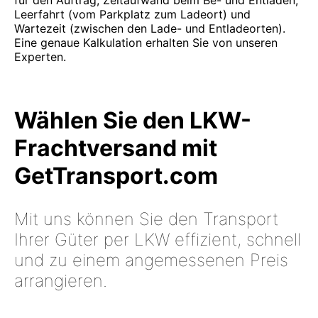
für den Auftrag, Zeitaufwand beim Be- und Entladen,
Leerfahrt (vom Parkplatz zum Ladeort) und
Wartezeit (zwischen den Lade- und Entladeorten).
Eine genaue Kalkulation erhalten Sie von unseren
Experten.
Wählen Sie den LKW-
Frachtversand mit
GetTransport.com
Mit uns können Sie den Transport
Ihrer Güter per LKW effizient, schnell
und zu einem angemessenen Preis
arrangieren.