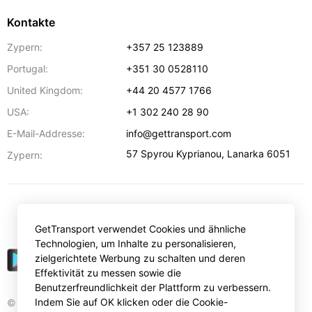
Kontakte
Zypern:
+357 25 123889
Portugal:
+351 30 0528110
United Kingdom:
+44 20 4577 1766
USA:
+1 302 240 28 90
E-Mail-Addresse:
info@gettransport.com
57 Spyrou Kyprianou
,
Lanarka
6051
Zypern:
€
EUR
GetTransport verwendet Cookies und ähnliche
Technologien, um Inhalte zu personalisieren,
zielgerichtete Werbung zu schalten und deren
Effektivität zu messen sowie die
Benutzerfreundlichkeit der Plattform zu verbessern.
Indem Sie auf OK klicken oder die Cookie-
© Gettransport International Limited. GetTransport®