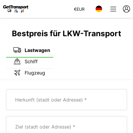
€
EUR
Bestpreis für LKW-Transport
Lastwagen
Schiff
Flugzeug
Herkunft (stadt oder Adresse)
Ziel (stadt oder Adresse)