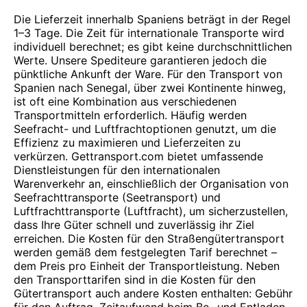
Die Lieferzeit innerhalb Spaniens beträgt in der Regel
1–3 Tage. Die Zeit für internationale Transporte wird
individuell berechnet; es gibt keine durchschnittlichen
Werte. Unsere Spediteure garantieren jedoch die
pünktliche Ankunft der Ware. Für den Transport von
Spanien nach Senegal, über zwei Kontinente hinweg,
ist oft eine Kombination aus verschiedenen
Transportmitteln erforderlich. Häufig werden
Seefracht- und Luftfrachtoptionen genutzt, um die
Effizienz zu maximieren und Lieferzeiten zu
verkürzen. Gettransport.com bietet umfassende
Dienstleistungen für den internationalen
Warenverkehr an, einschließlich der Organisation von
Seefrachttransporte (Seetransport) und
Luftfrachttransporte (Luftfracht), um sicherzustellen,
dass Ihre Güter schnell und zuverlässig ihr Ziel
erreichen. Die Kosten für den Straßengütertransport
werden gemäß dem festgelegten Tarif berechnet –
dem Preis pro Einheit der Transportleistung. Neben
den Transporttarifen sind in die Kosten für den
Gütertransport auch andere Kosten enthalten: Gebühr