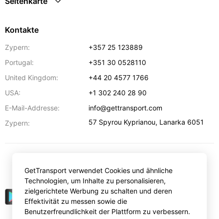
Seitenkarte
Kontakte
Zypern:
+357 25 123889
Portugal:
+351 30 0528110
United Kingdom:
+44 20 4577 1766
USA:
+1 302 240 28 90
E-Mail-Addresse:
info@gettransport.com
57 Spyrou Kyprianou
,
Lanarka
6051
Zypern:
€
EUR
GetTransport verwendet Cookies und ähnliche
Technologien, um Inhalte zu personalisieren,
zielgerichtete Werbung zu schalten und deren
Effektivität zu messen sowie die
Benutzerfreundlichkeit der Plattform zu verbessern.