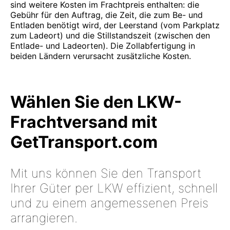
sind weitere Kosten im Frachtpreis enthalten: die
Gebühr für den Auftrag, die Zeit, die zum Be- und
Entladen benötigt wird, der Leerstand (vom Parkplatz
zum Ladeort) und die Stillstandszeit (zwischen den
Entlade- und Ladeorten). Die Zollabfertigung in
beiden Ländern verursacht zusätzliche Kosten.
Wählen Sie den LKW-
Frachtversand mit
GetTransport.com
Mit uns können Sie den Transport
Ihrer Güter per LKW effizient, schnell
und zu einem angemessenen Preis
arrangieren.