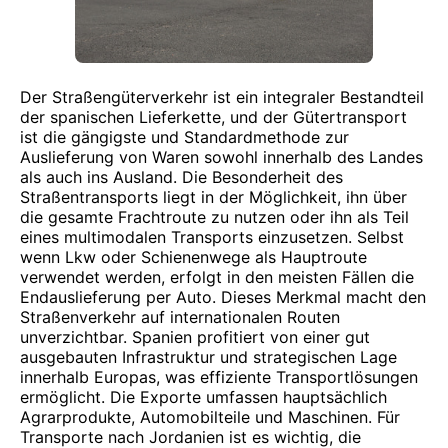
Der Straßengüterverkehr ist ein integraler Bestandteil
der spanischen Lieferkette, und der Gütertransport
ist die gängigste und Standardmethode zur
Auslieferung von Waren sowohl innerhalb des Landes
als auch ins Ausland. Die Besonderheit des
Straßentransports liegt in der Möglichkeit, ihn über
die gesamte Frachtroute zu nutzen oder ihn als Teil
eines multimodalen Transports einzusetzen. Selbst
wenn Lkw oder Schienenwege als Hauptroute
verwendet werden, erfolgt in den meisten Fällen die
Endauslieferung per Auto. Dieses Merkmal macht den
Straßenverkehr auf internationalen Routen
unverzichtbar. Spanien profitiert von einer gut
ausgebauten Infrastruktur und strategischen Lage
innerhalb Europas, was effiziente Transportlösungen
ermöglicht. Die Exporte umfassen hauptsächlich
Agrarprodukte, Automobilteile und Maschinen. Für
Transporte nach Jordanien ist es wichtig, die