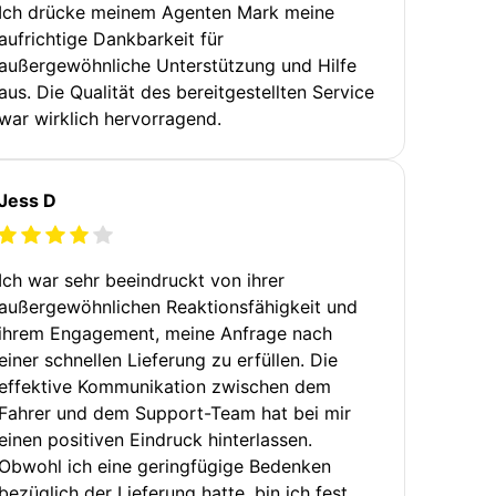
Ich drücke meinem Agenten Mark meine
aufrichtige Dankbarkeit für
außergewöhnliche Unterstützung und Hilfe
aus. Die Qualität des bereitgestellten Service
war wirklich hervorragend.
Jess D
Ich war sehr beeindruckt von ihrer
außergewöhnlichen Reaktionsfähigkeit und
ihrem Engagement, meine Anfrage nach
einer schnellen Lieferung zu erfüllen. Die
effektive Kommunikation zwischen dem
Fahrer und dem Support-Team hat bei mir
einen positiven Eindruck hinterlassen.
Obwohl ich eine geringfügige Bedenken
bezüglich der Lieferung hatte, bin ich fest