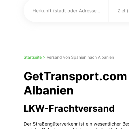
Herkunft (stadt oder Adresse)
Ziel 
Startseite >
Versand von Spanien nach Albanien
GetTransport.com 
Albanien
LKW-Frachtversand
Der Straßengüterverkehr ist ein wesentlicher Bes