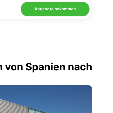
Angebote bekommen
n von Spanien nach