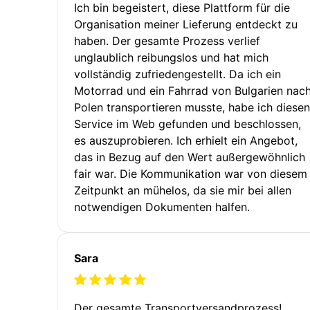
Ich bin begeistert, diese Plattform für die
Organisation meiner Lieferung entdeckt zu
haben. Der gesamte Prozess verlief
unglaublich reibungslos und hat mich
vollständig zufriedengestellt. Da ich ein
Motorrad und ein Fahrrad von Bulgarien nac
Polen transportieren musste, habe ich diesen
Service im Web gefunden und beschlossen,
es auszuprobieren. Ich erhielt ein Angebot,
das in Bezug auf den Wert außergewöhnlich
fair war. Die Kommunikation war von diesem
Zeitpunkt an mühelos, da sie mir bei allen
notwendigen Dokumenten halfen.
Sara
Der gesamte Transportversandprozess!