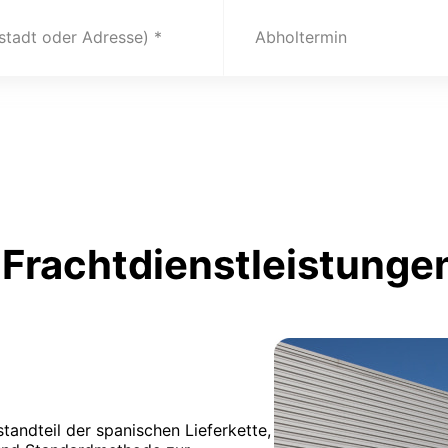
(stadt oder Adresse)
Abholtermin
Frachtdienstleistunge
tandteil der spanischen Lieferkette,