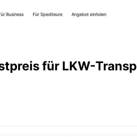
Für Business
Für Spediteure
Angebot einholen
stpreis für LKW-Transp