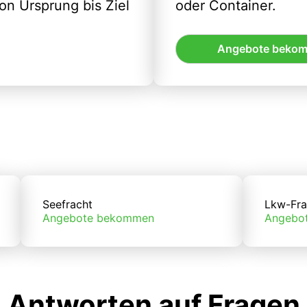
n Ursprung bis Ziel
oder Container.
Angebote beko
Seefracht
Lkw-Fra
Angebote bekommen
Angebo
Antworten auf Fragen