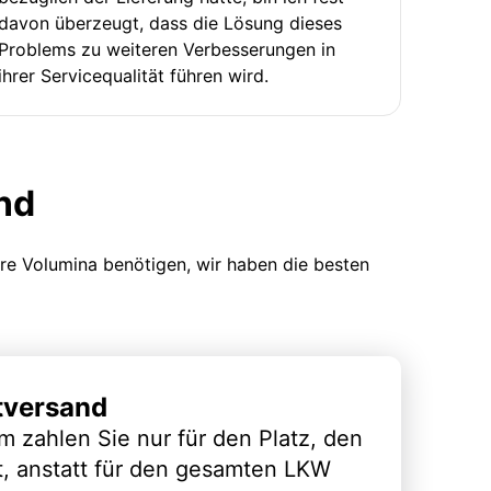
davon überzeugt, dass die Lösung dieses
Problems zu weiteren Verbesserungen in
ihrer Servicequalität führen wird.
nd
ere Volumina benötigen, wir haben die besten
tversand
m zahlen Sie nur für den Platz, den
t, anstatt für den gesamten LKW