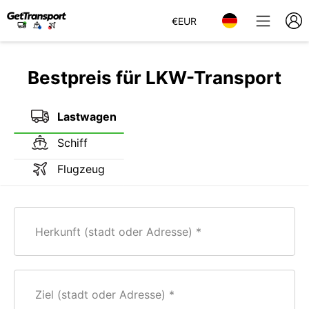
€
EUR
Bestpreis für LKW-Transport
Lastwagen
Schiff
Flugzeug
Herkunft (stadt oder Adresse)
Ziel (stadt oder Adresse)