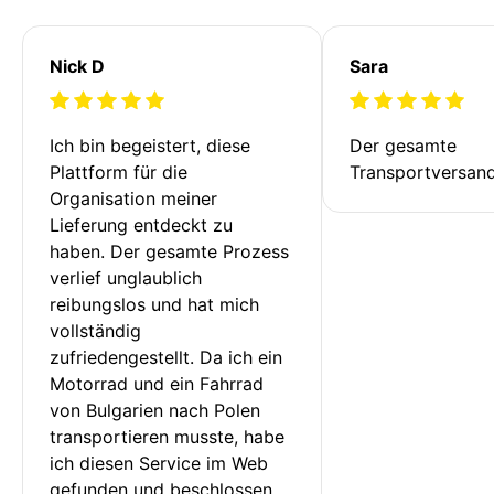
Nick D
Sara
Ich bin begeistert, diese 
Der gesamte 
Plattform für die 
Transportversan
Organisation meiner 
Lieferung entdeckt zu 
haben. Der gesamte Prozess 
verlief unglaublich 
reibungslos und hat mich 
vollständig 
zufriedengestellt. Da ich ein 
Motorrad und ein Fahrrad 
von Bulgarien nach Polen 
transportieren musste, habe 
ich diesen Service im Web 
gefunden und beschlossen, 