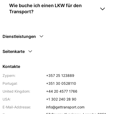
Wie buche ich einen LKW für den
Transport?
Dienstleistungen
Seitenkarte
Kontakte
Zypern:
+357 25 123889
Portugal:
+351 30 0528110
United Kingdom:
+44 20 4577 1766
USA:
+1 302 240 28 90
E-Mail-Addresse:
info@gettransport.com