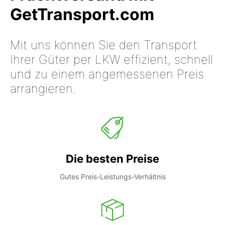
GetTransport.com
Mit uns können Sie den Transport
Ihrer Güter per LKW effizient, schnell
und zu einem angemessenen Preis
arrangieren.
Die besten Preise
Gutes Preis-Leistungs-Verhältnis