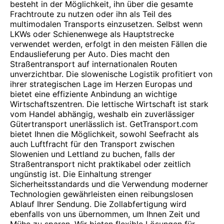
besteht in der Möglichkeit, ihn über die gesamte
Frachtroute zu nutzen oder ihn als Teil des
multimodalen Transports einzusetzen. Selbst wenn
LKWs oder Schienenwege als Hauptstrecke
verwendet werden, erfolgt in den meisten Fällen die
Endauslieferung per Auto. Dies macht den
Straßentransport auf internationalen Routen
unverzichtbar. Die slowenische Logistik profitiert von
ihrer strategischen Lage im Herzen Europas und
bietet eine effiziente Anbindung an wichtige
Wirtschaftszentren. Die lettische Wirtschaft ist stark
vom Handel abhängig, weshalb ein zuverlässiger
Gütertransport unerlässlich ist. GetTransport.com
bietet Ihnen die Möglichkeit, sowohl Seefracht als
auch Luftfracht für den Transport zwischen
Slowenien und Lettland zu buchen, falls der
Straßentransport nicht praktikabel oder zeitlich
ungünstig ist. Die Einhaltung strenger
Sicherheitsstandards und die Verwendung moderner
Technologien gewährleisten einen reibungslosen
Ablauf Ihrer Sendung. Die Zollabfertigung wird
ebenfalls von uns übernommen, um Ihnen Zeit und