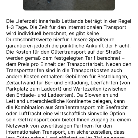
Die Lieferzeit innerhalb Lettlands beträgt in der Regel
1–3 Tage. Die Zeit für den internationalen Transport
wird individuell berechnet, es gibt keine
Durchschnittswerte hierfür. Unsere Spediteure
garantieren jedoch die pünktliche Ankunft der Fracht.
Die Kosten für den Gütertransport auf der Straße
werden gemäß dem festgelegten Tarif berechnet –
dem Preis pro Einheit der Transportarbeit. Neben den
Transporttarifen sind in die Transportkosten auch
andere Kosten enthalten: Gebühren für Bestellungen,
Zeitaufwand für Be- und Entladung, Leerfahrten (von
Parkplatz zum Ladeort) und Wartezeiten (zwischen
den Entlade- und Ladeorten). Da Slowenien und
Lettland unterschiedliche Kontinente belegen, kann
die Kombination aus Straßentransport mit Seefracht
oder Luftfracht eine wirtschaftlich sinnvolle Option
sein. GetTransport.com bietet Ihnen Zugang zu einem
Netzwerk von zuverlässigen Partnern für den
internationalen Transport, um sicherzustellen, dass