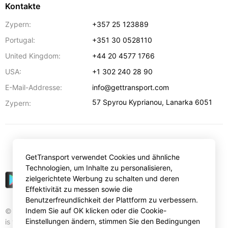
Kontakte
Zypern:
+357 25 123889
Portugal:
+351 30 0528110
United Kingdom:
+44 20 4577 1766
USA:
+1 302 240 28 90
E-Mail-Addresse:
info@gettransport.com
57 Spyrou Kyprianou
,
Lanarka
6051
Zypern:
€
EUR
GetTransport verwendet Cookies und ähnliche
Technologien, um Inhalte zu personalisieren,
zielgerichtete Werbung zu schalten und deren
Effektivität zu messen sowie die
Benutzerfreundlichkeit der Plattform zu verbessern.
Indem Sie auf OK klicken oder die Cookie-
© Gettransport International Limited. GetTransport®
Einstellungen ändern, stimmen Sie den Bedingungen
is trademark of Gettransport International Limited.