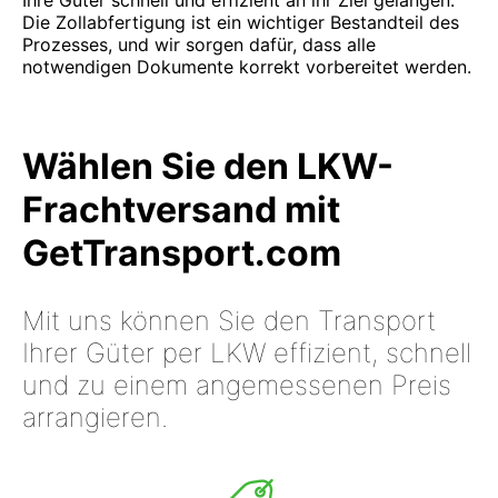
Ihre Güter schnell und effizient an ihr Ziel gelangen.
Die Zollabfertigung ist ein wichtiger Bestandteil des
Prozesses, und wir sorgen dafür, dass alle
notwendigen Dokumente korrekt vorbereitet werden.
Wählen Sie den LKW-
Frachtversand mit
GetTransport.com
Mit uns können Sie den Transport
Ihrer Güter per LKW effizient, schnell
und zu einem angemessenen Preis
arrangieren.