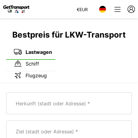
€
EUR
Bestpreis für LKW-Transport
Lastwagen
Schiff
Flugzeug
Herkunft (stadt oder Adresse)
Ziel (stadt oder Adresse)