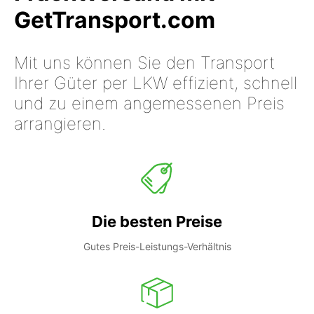
GetTransport.com
Mit uns können Sie den Transport
Ihrer Güter per LKW effizient, schnell
und zu einem angemessenen Preis
arrangieren.
Die besten Preise
Gutes Preis-Leistungs-Verhältnis