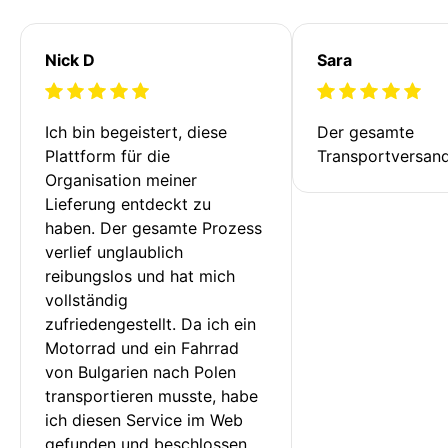
Nick D
Sara
Ich bin begeistert, diese 
Der gesamte 
Plattform für die 
Transportversan
Organisation meiner 
Lieferung entdeckt zu 
haben. Der gesamte Prozess 
verlief unglaublich 
reibungslos und hat mich 
vollständig 
zufriedengestellt. Da ich ein 
Motorrad und ein Fahrrad 
von Bulgarien nach Polen 
transportieren musste, habe 
ich diesen Service im Web 
gefunden und beschlossen, 