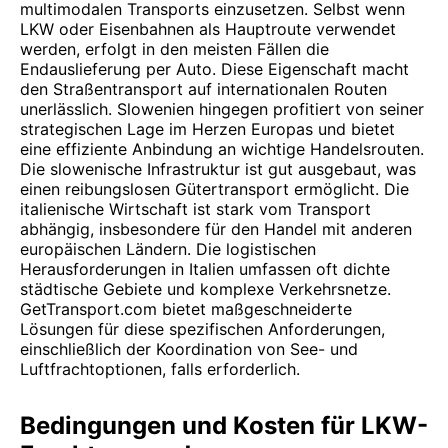
multimodalen Transports einzusetzen. Selbst wenn
LKW oder Eisenbahnen als Hauptroute verwendet
werden, erfolgt in den meisten Fällen die
Endauslieferung per Auto. Diese Eigenschaft macht
den Straßentransport auf internationalen Routen
unerlässlich. Slowenien hingegen profitiert von seiner
strategischen Lage im Herzen Europas und bietet
eine effiziente Anbindung an wichtige Handelsrouten.
Die slowenische Infrastruktur ist gut ausgebaut, was
einen reibungslosen Gütertransport ermöglicht. Die
italienische Wirtschaft ist stark vom Transport
abhängig, insbesondere für den Handel mit anderen
europäischen Ländern. Die logistischen
Herausforderungen in Italien umfassen oft dichte
städtische Gebiete und komplexe Verkehrsnetze.
GetTransport.com bietet maßgeschneiderte
Lösungen für diese spezifischen Anforderungen,
einschließlich der Koordination von See- und
Luftfrachtoptionen, falls erforderlich.
Bedingungen und Kosten für LKW-