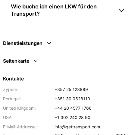
Wie buche ich einen LKW für den
Transport?
Dienstleistungen
Seitenkarte
Kontakte
Zypern:
+357 25 123889
Portugal:
+351 30 0528110
United Kingdom:
+44 20 4577 1766
USA:
+1 302 240 28 90
E-Mail-Addresse:
info@gettransport.com