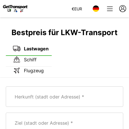
€
EUR
Bestpreis für LKW-Transport
Lastwagen
Schiff
Flugzeug
Herkunft (stadt oder Adresse)
Ziel (stadt oder Adresse)