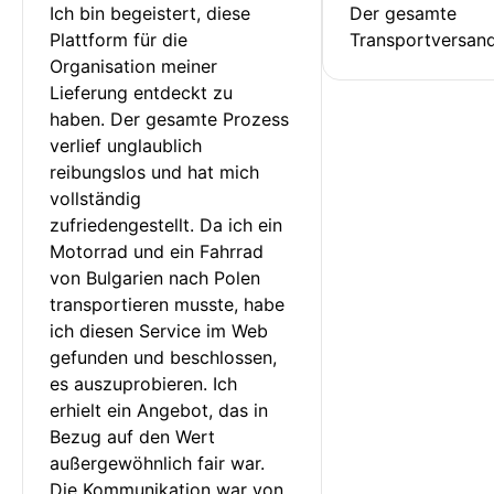
Ich bin begeistert, diese 
Der gesamte 
Plattform für die 
Transportversan
Organisation meiner 
Lieferung entdeckt zu 
haben. Der gesamte Prozess 
verlief unglaublich 
reibungslos und hat mich 
vollständig 
zufriedengestellt. Da ich ein 
Motorrad und ein Fahrrad 
von Bulgarien nach Polen 
transportieren musste, habe 
ich diesen Service im Web 
gefunden und beschlossen, 
es auszuprobieren. Ich 
erhielt ein Angebot, das in 
Bezug auf den Wert 
außergewöhnlich fair war. 
Die Kommunikation war von 