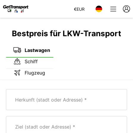
€
EUR
Bestpreis für LKW-Transport
Lastwagen
Schiff
Flugzeug
Herkunft (stadt oder Adresse)
Ziel (stadt oder Adresse)