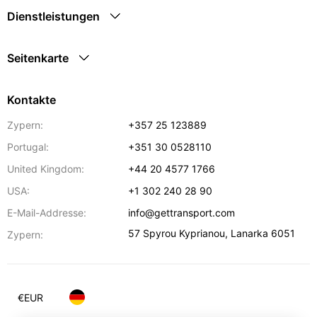
Dienstleistungen
Seitenkarte
Kontakte
Zypern:
+357 25 123889
Portugal:
+351 30 0528110
United Kingdom:
+44 20 4577 1766
USA:
+1 302 240 28 90
E-Mail-Addresse:
info@gettransport.com
57 Spyrou Kyprianou
,
Lanarka
6051
Zypern:
€
EUR