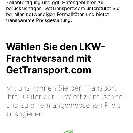
Zollabfertigung und ggf. Hafengebühren zu
berücksichtigen. GetTransport.com unterstützt Sie
bei allen notwendigen Formalitäten und bietet
transparente Preisgestaltung.
Wählen Sie den LKW-
Frachtversand mit
GetTransport.com
Mit uns können Sie den Transport
Ihrer Güter per LKW effizient, schnell
und zu einem angemessenen Preis
arrangieren.