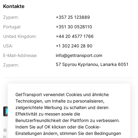
Kontakte
Zypern:
+357 25 123889
Portugal:
+351 30 0528110
United Kingdom:
+44 20 4577 1766
USA:
+1 302 240 28 90
E-Mail-Addresse:
info@gettransport.com
57 Spyrou Kyprianou
,
Lanarka
6051
Zypern:
€
EUR
GetTransport verwendet Cookies und ähnliche
Technologien, um Inhalte zu personalisieren,
zielgerichtete Werbung zu schalten und deren
Effektivität zu messen sowie die
Benutzerfreundlichkeit der Plattform zu verbessern.
Indem Sie auf OK klicken oder die Cookie-
© Gettransport International Limited. GetTransport®
Einstellungen ändern, stimmen Sie den Bedingungen
is trademark of Gettransport International Limited.