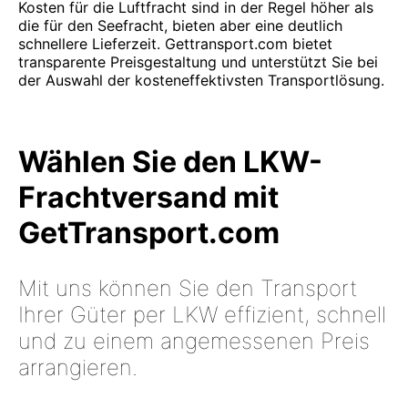
Kosten für die Luftfracht sind in der Regel höher als
die für den Seefracht, bieten aber eine deutlich
schnellere Lieferzeit. Gettransport.com bietet
transparente Preisgestaltung und unterstützt Sie bei
der Auswahl der kosteneffektivsten Transportlösung.
Wählen Sie den LKW-
Frachtversand mit
GetTransport.com
Mit uns können Sie den Transport
Ihrer Güter per LKW effizient, schnell
und zu einem angemessenen Preis
arrangieren.