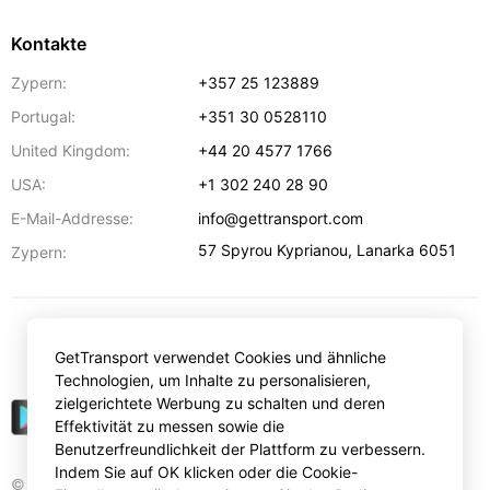
Kontakte
Zypern:
+357 25 123889
Portugal:
+351 30 0528110
United Kingdom:
+44 20 4577 1766
USA:
+1 302 240 28 90
E-Mail-Addresse:
info@gettransport.com
57 Spyrou Kyprianou
,
Lanarka
6051
Zypern:
€
EUR
GetTransport verwendet Cookies und ähnliche
Technologien, um Inhalte zu personalisieren,
zielgerichtete Werbung zu schalten und deren
Effektivität zu messen sowie die
Benutzerfreundlichkeit der Plattform zu verbessern.
Indem Sie auf OK klicken oder die Cookie-
© Gettransport International Limited. GetTransport®