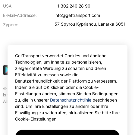
USA:
+1 302 240 28 90
E-Mail-Addresse:
info@gettransport.com
57 Spyrou Kyprianou
,
Lanarka
6051
Zypern:
€
EUR
GetTransport verwendet Cookies und ähnliche
Technologien, um Inhalte zu personalisieren,
zielgerichtete Werbung zu schalten und deren
Effektivität zu messen sowie die
Benutzerfreundlichkeit der Plattform zu verbessern.
Indem Sie auf OK klicken oder die Cookie-
© Gettransport International Limited. GetTransport®
Einstellungen ändern, stimmen Sie den Bedingungen
is trademark of Gettransport International Limited.
zu, die in unserer
Datenschutzrichtlinie
beschrieben
All rights reserved.
sind. Um Ihre Einstellungen zu ändern oder Ihre
Einwilligung zu widerrufen, aktualisieren Sie bitte Ihre
Cookie-Einstellungen.