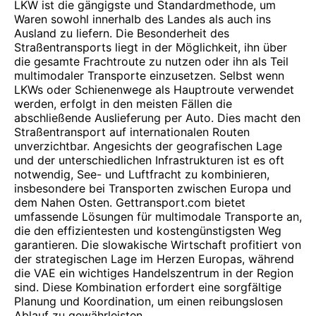
LKW ist die gängigste und Standardmethode, um
Waren sowohl innerhalb des Landes als auch ins
Ausland zu liefern. Die Besonderheit des
Straßentransports liegt in der Möglichkeit, ihn über
die gesamte Frachtroute zu nutzen oder ihn als Teil
multimodaler Transporte einzusetzen. Selbst wenn
LKWs oder Schienenwege als Hauptroute verwendet
werden, erfolgt in den meisten Fällen die
abschließende Auslieferung per Auto. Dies macht den
Straßentransport auf internationalen Routen
unverzichtbar. Angesichts der geografischen Lage
und der unterschiedlichen Infrastrukturen ist es oft
notwendig, See- und Luftfracht zu kombinieren,
insbesondere bei Transporten zwischen Europa und
dem Nahen Osten. Gettransport.com bietet
umfassende Lösungen für multimodale Transporte an,
die den effizientesten und kostengünstigsten Weg
garantieren. Die slowakische Wirtschaft profitiert von
der strategischen Lage im Herzen Europas, während
die VAE ein wichtiges Handelszentrum in der Region
sind. Diese Kombination erfordert eine sorgfältige
Planung und Koordination, um einen reibungslosen
Ablauf zu gewährleisten.