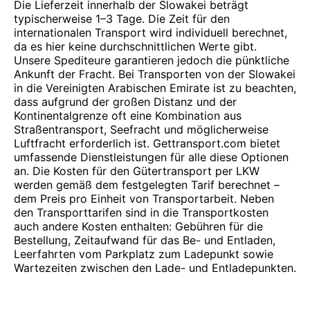
Die Lieferzeit innerhalb der Slowakei beträgt
typischerweise 1–3 Tage. Die Zeit für den
internationalen Transport wird individuell berechnet,
da es hier keine durchschnittlichen Werte gibt.
Unsere Spediteure garantieren jedoch die pünktliche
Ankunft der Fracht. Bei Transporten von der Slowakei
in die Vereinigten Arabischen Emirate ist zu beachten,
dass aufgrund der großen Distanz und der
Kontinentalgrenze oft eine Kombination aus
Straßentransport, Seefracht und möglicherweise
Luftfracht erforderlich ist. Gettransport.com bietet
umfassende Dienstleistungen für alle diese Optionen
an. Die Kosten für den Gütertransport per LKW
werden gemäß dem festgelegten Tarif berechnet –
dem Preis pro Einheit von Transportarbeit. Neben
den Transporttarifen sind in die Transportkosten
auch andere Kosten enthalten: Gebühren für die
Bestellung, Zeitaufwand für das Be- und Entladen,
Leerfahrten vom Parkplatz zum Ladepunkt sowie
Wartezeiten zwischen den Lade- und Entladepunkten.