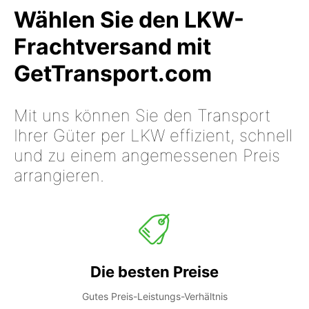
Wählen Sie den LKW-
Frachtversand mit
GetTransport.com
Mit uns können Sie den Transport
Ihrer Güter per LKW effizient, schnell
und zu einem angemessenen Preis
arrangieren.
Die besten Preise
Gutes Preis-Leistungs-Verhältnis