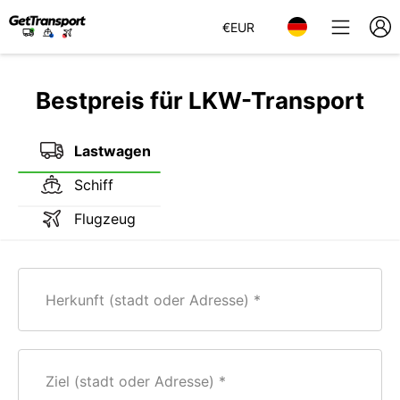
€
EUR
Bestpreis für LKW-Transport
Lastwagen
Schiff
Flugzeug
Herkunft (stadt oder Adresse)
Ziel (stadt oder Adresse)