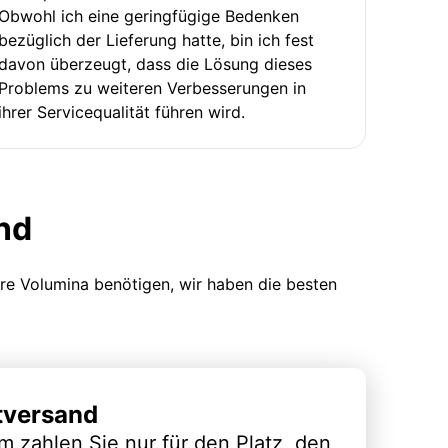
Obwohl ich eine geringfügige Bedenken
bezüglich der Lieferung hatte, bin ich fest
davon überzeugt, dass die Lösung dieses
Problems zu weiteren Verbesserungen in
ihrer Servicequalität führen wird.
nd
ere Volumina benötigen, wir haben die besten
tversand
m zahlen Sie nur für den Platz, den