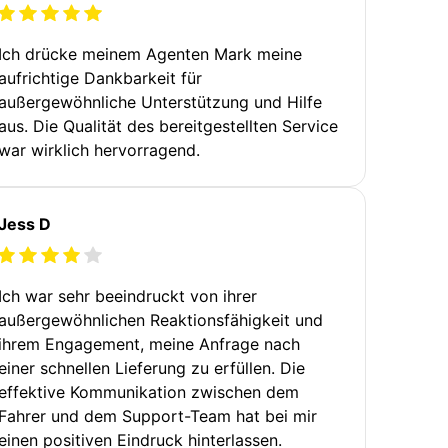
Ich drücke meinem Agenten Mark meine
aufrichtige Dankbarkeit für
außergewöhnliche Unterstützung und Hilfe
aus. Die Qualität des bereitgestellten Service
war wirklich hervorragend.
Jess D
Ich war sehr beeindruckt von ihrer
außergewöhnlichen Reaktionsfähigkeit und
ihrem Engagement, meine Anfrage nach
einer schnellen Lieferung zu erfüllen. Die
effektive Kommunikation zwischen dem
Fahrer und dem Support-Team hat bei mir
einen positiven Eindruck hinterlassen.