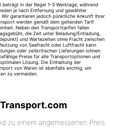
ei beträgt in der Regel 1–3 Werktage, während
weden je nach Entfernung und gewählter
Wir garantieren jedoch pünktliche Ankunft Ihrer
ransport werden gemäß dem geltenden Tarif
inheit. Neben den Transporttarifen fallen
ragsgebühr, die Zeit unter Beladung/Entladung,
depunkt) und Wartezeiten ohne Fracht zwischen
Nutzung von Seefracht oder Luftfracht kann
ungen oder zeitkritischen Lieferungen lohnen.
sfähige Preise für alle Transportoptionen und
 optimalen Lösung. Die Einhaltung der
mport von Waren ist ebenfalls wichtig, um
ten zu vermeiden.
tTransport.com
 und zu einem angemessenen Preis