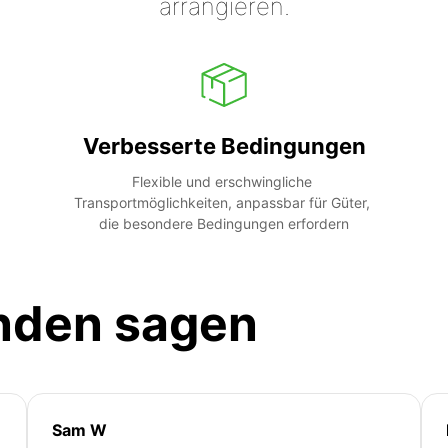
arrangieren.
Verbesserte Bedingungen
Flexible und erschwingliche 
Transportmöglichkeiten, anpassbar für Güter, 
die besondere Bedingungen erfordern
nden sagen
Sam W