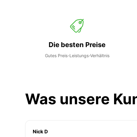
Die besten Preise
Gutes Preis-Leistungs-Verhältnis
Was unsere Ku
Nick D