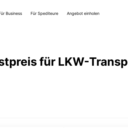
Für Business
Für Spediteure
Angebot einholen
stpreis für LKW-Transp