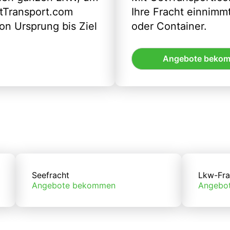
etTransport.com
Ihre Fracht einnimm
n Ursprung bis Ziel
oder Container.
Angebote beko
Seefracht
Lkw-Fra
Angebote bekommen
Angebo