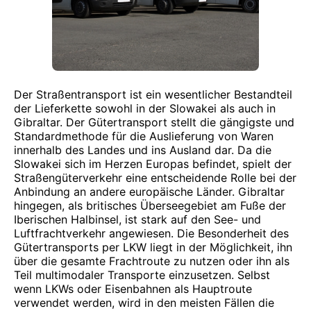
Der Straßentransport ist ein wesentlicher Bestandteil
der Lieferkette sowohl in der Slowakei als auch in
Gibraltar. Der Gütertransport stellt die gängigste und
Standardmethode für die Auslieferung von Waren
innerhalb des Landes und ins Ausland dar. Da die
Slowakei sich im Herzen Europas befindet, spielt der
Straßengüterverkehr eine entscheidende Rolle bei der
Anbindung an andere europäische Länder. Gibraltar
hingegen, als britisches Überseegebiet am Fuße der
Iberischen Halbinsel, ist stark auf den See- und
Luftfrachtverkehr angewiesen. Die Besonderheit des
Gütertransports per LKW liegt in der Möglichkeit, ihn
über die gesamte Frachtroute zu nutzen oder ihn als
Teil multimodaler Transporte einzusetzen. Selbst
wenn LKWs oder Eisenbahnen als Hauptroute
verwendet werden, wird in den meisten Fällen die