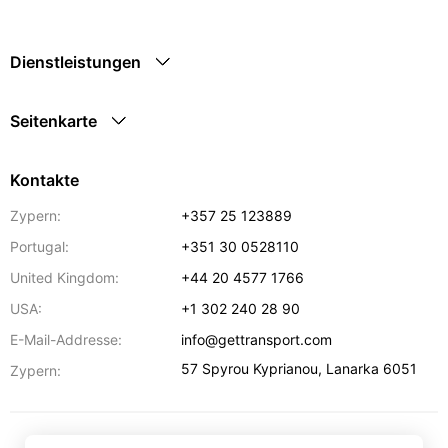
Dienstleistungen
Seitenkarte
Kontakte
Zypern:
+357 25 123889
Portugal:
+351 30 0528110
United Kingdom:
+44 20 4577 1766
USA:
+1 302 240 28 90
E-Mail-Addresse:
info@gettransport.com
57 Spyrou Kyprianou
,
Lanarka
6051
Zypern: