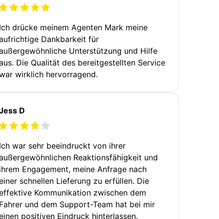
Ich drücke meinem Agenten Mark meine
aufrichtige Dankbarkeit für
außergewöhnliche Unterstützung und Hilfe
aus. Die Qualität des bereitgestellten Service
war wirklich hervorragend.
Jess D
Ich war sehr beeindruckt von ihrer
außergewöhnlichen Reaktionsfähigkeit und
ihrem Engagement, meine Anfrage nach
einer schnellen Lieferung zu erfüllen. Die
effektive Kommunikation zwischen dem
Fahrer und dem Support-Team hat bei mir
einen positiven Eindruck hinterlassen.