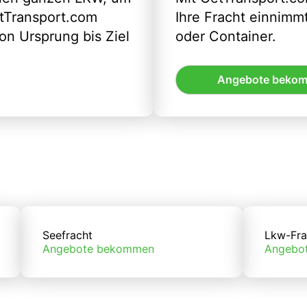
etTransport.com
Ihre Fracht einnimm
n Ursprung bis Ziel
oder Container.
Angebote beko
Seefracht
Lkw-Fra
Angebote bekommen
Angebo