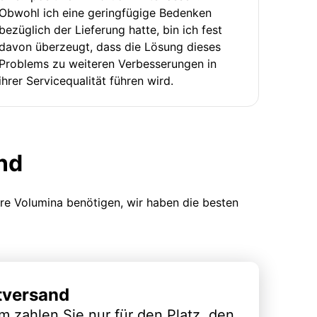
Obwohl ich eine geringfügige Bedenken
bezüglich der Lieferung hatte, bin ich fest
davon überzeugt, dass die Lösung dieses
Problems zu weiteren Verbesserungen in
ihrer Servicequalität führen wird.
nd
ere Volumina benötigen, wir haben die besten
tversand
m zahlen Sie nur für den Platz, den