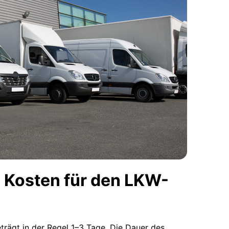
 Kosten für den LKW-
eträgt in der Regel 1–3 Tage. Die Dauer des