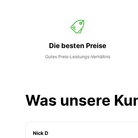
Die besten Preise
Gutes Preis-Leistungs-Verhältnis
Was unsere Ku
Nick D