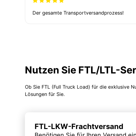
Der gesamte Transportversandprozess!
Nutzen Sie FTL/LTL-Se
Ob Sie FTL (Full Truck Load) für die exklusive 
Lösungen für Sie.
FTL-LKW-Frachtversand
Benötigen Sie für Ihren Versand e