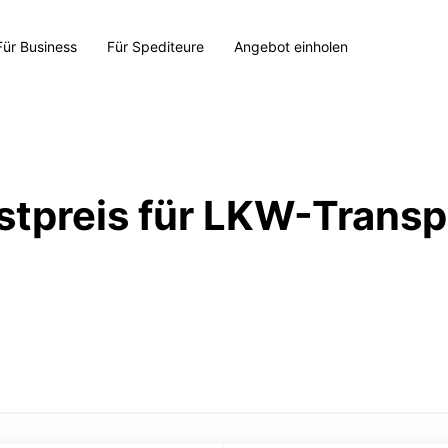
Für Business
Für Spediteure
Angebot einholen
stpreis für LKW-Transp