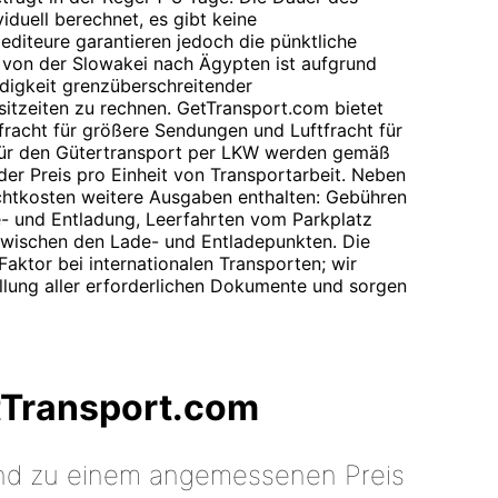
viduell berechnet, es gibt keine
editeure garantieren jedoch die pünktliche
n von der Slowakei nach Ägypten ist aufgrund
digkeit grenzüberschreitender
sitzeiten zu rechnen. GetTransport.com bietet
efracht für größere Sendungen und Luftfracht für
 für den Gütertransport per LKW werden gemäß
der Preis pro Einheit von Transportarbeit. Neben
achtkosten weitere Ausgaben enthalten: Gebühren
e- und Entladung, Leerfahrten vom Parkplatz
wischen den Lade- und Entladepunkten. Die
 Faktor bei internationalen Transporten; wir
ellung aller erforderlichen Dokumente und sorgen
tTransport.com
 und zu einem angemessenen Preis