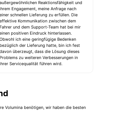
außergewöhnlichen Reaktionsfähigkeit und
ihrem Engagement, meine Anfrage nach
einer schnellen Lieferung zu erfüllen. Die
effektive Kommunikation zwischen dem
Fahrer und dem Support-Team hat bei mir
einen positiven Eindruck hinterlassen.
Obwohl ich eine geringfügige Bedenken
bezüglich der Lieferung hatte, bin ich fest
davon überzeugt, dass die Lösung dieses
Problems zu weiteren Verbesserungen in
ihrer Servicequalität führen wird.
nd
ere Volumina benötigen, wir haben die besten