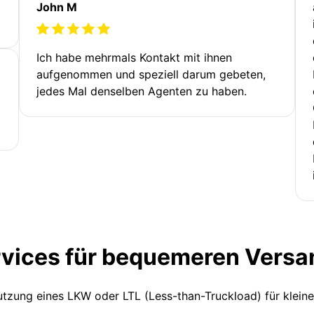
John M
Ich habe mehrmals Kontakt mit ihnen
aufgenommen und speziell darum gebeten,
jedes Mal denselben Agenten zu haben.
rvices für bequemeren Versa
Nutzung eines LKW oder LTL (Less-than-Truckload) für klein