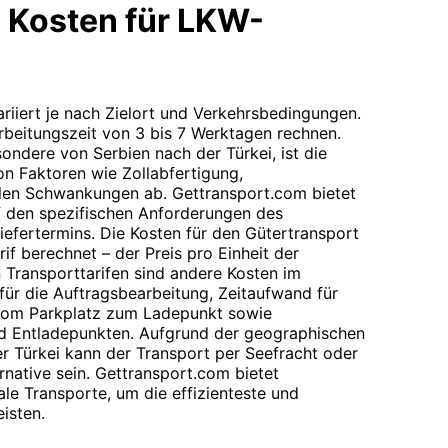
 Kosten für LKW-
variiert je nach Zielort und Verkehrsbedingungen.
rbeitungszeit von 3 bis 7 Werktagen rechnen.
sondere von Serbien nach der Türkei, ist die
n Faktoren wie Zollabfertigung,
en Schwankungen ab. Gettransport.com bietet
f den spezifischen Anforderungen des
efertermins. Die Kosten für den Gütertransport
f berechnet – der Preis pro Einheit der
n Transporttarifen sind andere Kosten im
für die Auftragsbearbeitung, Zeitaufwand für
 vom Parkplatz zum Ladepunkt sowie
d Entladepunkten. Aufgrund der geographischen
r Türkei kann der Transport per Seefracht oder
ernative sein. Gettransport.com bietet
e Transporte, um die effizienteste und
isten.