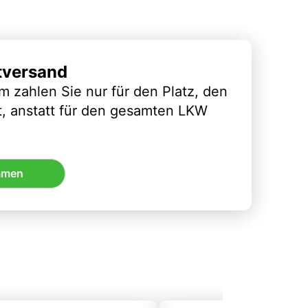
tversand
m zahlen Sie nur für den Platz, den
t, anstatt für den gesamten LKW
mmen