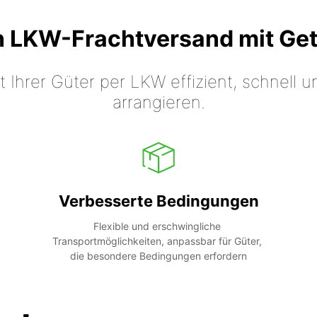
n LKW-Frachtversand mit Ge
t Ihrer Güter per LKW effizient, schnell
arrangieren.
Verbesserte Bedingungen
Flexible und erschwingliche 
Transportmöglichkeiten, anpassbar für Güter, 
die besondere Bedingungen erfordern