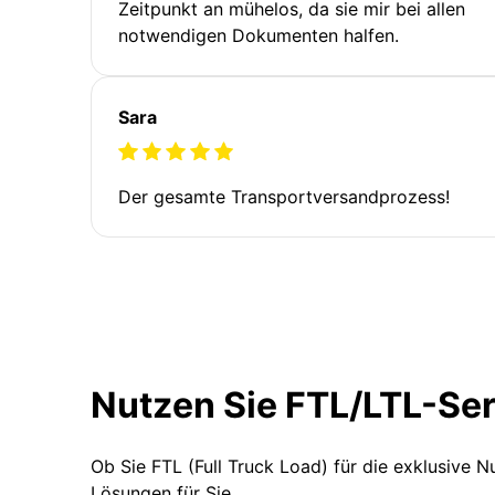
Zeitpunkt an mühelos, da sie mir bei allen
notwendigen Dokumenten halfen.
Sara
Der gesamte Transportversandprozess!
Nutzen Sie FTL/LTL-Se
Ob Sie FTL (Full Truck Load) für die exklusive 
Lösungen für Sie.