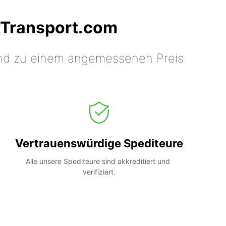
tTransport.com
 und zu einem angemessenen Preis
Vertrauenswürdige Spediteure
Alle unsere Spediteure sind akkreditiert und 
verifiziert.