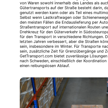
von Waren sowohl innerhalb des Landes als auch
Gütertransports auf der Straße besteht darin, d
genutzt werden kann oder als Teil eines multim
Selbst wenn Lastkraftwagen oder Schienenwege a
den meisten Fällen die Endauslieferung per Aut
Straßentransport auf internationalen Routen uner
Drehkreuz für den Güterverkehr in Südosteuropa
für den Transport in verschiedene Richtungen. Di
letzten Jahren verbessert, aber die Straßen kö
sein, insbesondere im Winter. Für Transporte n
sein, zusätzliche Zeit für Grenzübergänge und Z
GetTransport.com bietet zuverlässige Lösungen 
nach Schweden, einschließlich der Koordination
einen reibungslosen Ablauf.