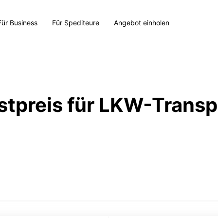
Für Business
Für Spediteure
Angebot einholen
stpreis für LKW-Transp