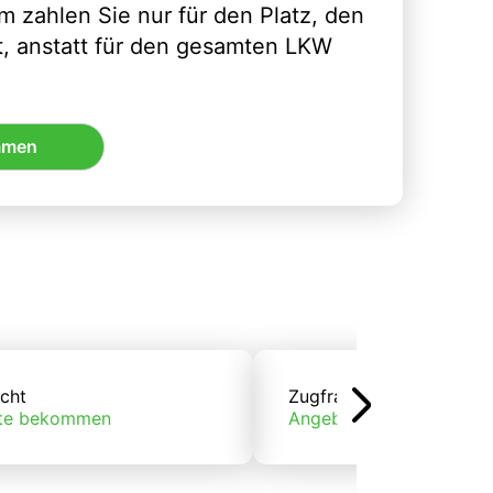
m zahlen Sie nur für den Platz, den
t, anstatt für den gesamten LKW
mmen
cht
Zugfracht
te bekommen
Angebote bekommen