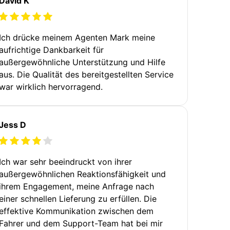
David K
Ich drücke meinem Agenten Mark meine
aufrichtige Dankbarkeit für
außergewöhnliche Unterstützung und Hilfe
aus. Die Qualität des bereitgestellten Service
war wirklich hervorragend.
Jess D
Ich war sehr beeindruckt von ihrer
außergewöhnlichen Reaktionsfähigkeit und
ihrem Engagement, meine Anfrage nach
einer schnellen Lieferung zu erfüllen. Die
effektive Kommunikation zwischen dem
Fahrer und dem Support-Team hat bei mir