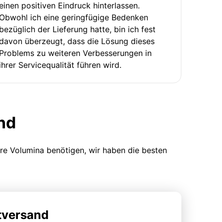
einen positiven Eindruck hinterlassen.
Obwohl ich eine geringfügige Bedenken
bezüglich der Lieferung hatte, bin ich fest
davon überzeugt, dass die Lösung dieses
Problems zu weiteren Verbesserungen in
ihrer Servicequalität führen wird.
nd
ere Volumina benötigen, wir haben die besten
tversand