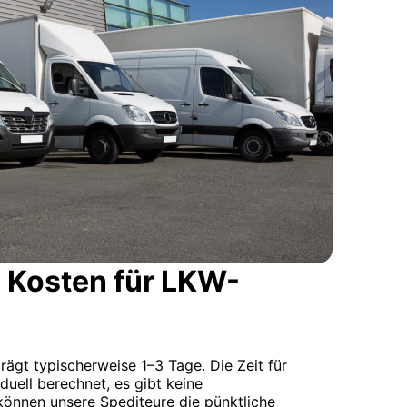
 Kosten für LKW-
trägt typischerweise 1–3 Tage. Die Zeit für
iduell berechnet, es gibt keine
 können unsere Spediteure die pünktliche