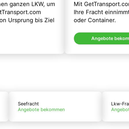
inen ganzen LKW, um
Mit GetTransport.co
etTransport.com
Ihre Fracht einnimm
n Ursprung bis Ziel
oder Container.
Angebote beko
Seefracht
Lkw-Fra
Angebote bekommen
Angebo