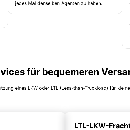
jedes Mal denselben Agenten zu haben.
rvices für bequemeren Versa
Nutzung eines LKW oder LTL (Less-than-Truckload) für klein
LTL-LKW-Frach