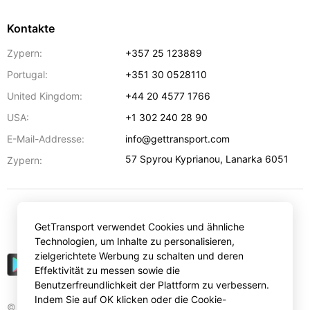
Kontakte
Zypern:
+357 25 123889
Portugal:
+351 30 0528110
United Kingdom:
+44 20 4577 1766
USA:
+1 302 240 28 90
E-Mail-Addresse:
info@gettransport.com
57 Spyrou Kyprianou
,
Lanarka
6051
Zypern:
€
EUR
GetTransport verwendet Cookies und ähnliche
Technologien, um Inhalte zu personalisieren,
zielgerichtete Werbung zu schalten und deren
Effektivität zu messen sowie die
Benutzerfreundlichkeit der Plattform zu verbessern.
Indem Sie auf OK klicken oder die Cookie-
© Gettransport International Limited. GetTransport®