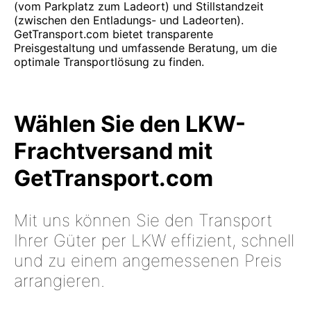
(vom Parkplatz zum Ladeort) und Stillstandzeit
(zwischen den Entladungs- und Ladeorten).
GetTransport.com bietet transparente
Preisgestaltung und umfassende Beratung, um die
optimale Transportlösung zu finden.
Wählen Sie den LKW-
Frachtversand mit
GetTransport.com
Mit uns können Sie den Transport
Ihrer Güter per LKW effizient, schnell
und zu einem angemessenen Preis
arrangieren.