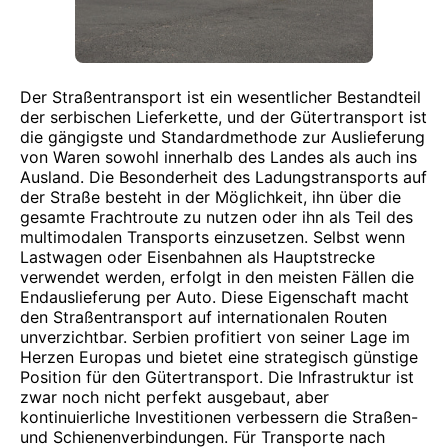
Der Straßentransport ist ein wesentlicher Bestandteil
der serbischen Lieferkette, und der Gütertransport ist
die gängigste und Standardmethode zur Auslieferung
von Waren sowohl innerhalb des Landes als auch ins
Ausland. Die Besonderheit des Ladungstransports auf
der Straße besteht in der Möglichkeit, ihn über die
gesamte Frachtroute zu nutzen oder ihn als Teil des
multimodalen Transports einzusetzen. Selbst wenn
Lastwagen oder Eisenbahnen als Hauptstrecke
verwendet werden, erfolgt in den meisten Fällen die
Endauslieferung per Auto. Diese Eigenschaft macht
den Straßentransport auf internationalen Routen
unverzichtbar. Serbien profitiert von seiner Lage im
Herzen Europas und bietet eine strategisch günstige
Position für den Gütertransport. Die Infrastruktur ist
zwar noch nicht perfekt ausgebaut, aber
kontinuierliche Investitionen verbessern die Straßen-
und Schienenverbindungen. Für Transporte nach