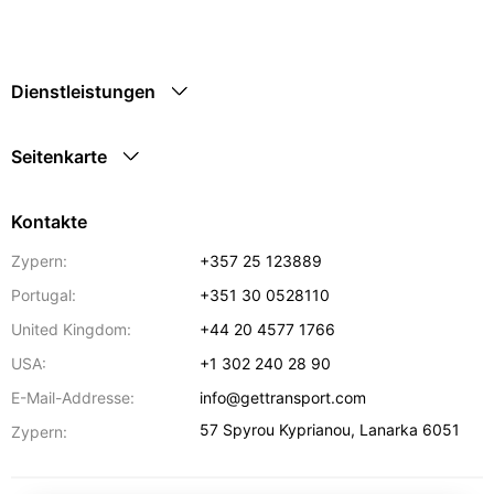
Dienstleistungen
Seitenkarte
Kontakte
Zypern:
+357 25 123889
Portugal:
+351 30 0528110
United Kingdom:
+44 20 4577 1766
USA:
+1 302 240 28 90
E-Mail-Addresse:
info@gettransport.com
57 Spyrou Kyprianou
,
Lanarka
6051
Zypern: