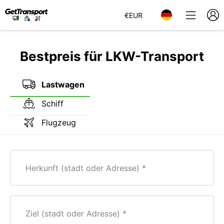
€
EUR
Bestpreis für LKW-Transport
Lastwagen
Schiff
Flugzeug
Herkunft (stadt oder Adresse)
Ziel (stadt oder Adresse)