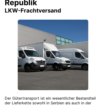
Republik
LKW-Frachtversand
Der Gütertransport ist ein wesentlicher Bestandteil
der Lieferkette sowohl in Serbien als auch in der