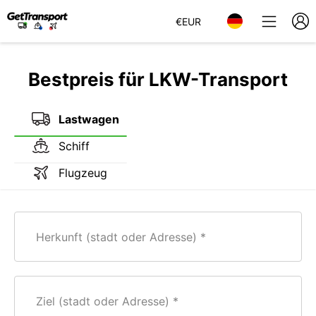
€
EUR
Bestpreis für LKW-Transport
Lastwagen
Schiff
Flugzeug
Herkunft (stadt oder Adresse)
Ziel (stadt oder Adresse)