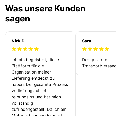
Was unsere Kunden
sagen
Nick D
Sara
Ich bin begeistert, diese 
Der gesamte 
Plattform für die 
Transportversan
Organisation meiner 
Lieferung entdeckt zu 
haben. Der gesamte Prozess 
verlief unglaublich 
reibungslos und hat mich 
vollständig 
zufriedengestellt. Da ich ein 
Motorrad und ein Fahrrad 