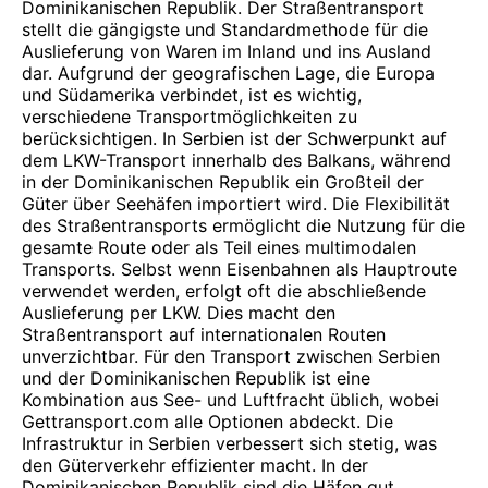
Dominikanischen Republik. Der Straßentransport
stellt die gängigste und Standardmethode für die
Auslieferung von Waren im Inland und ins Ausland
dar. Aufgrund der geografischen Lage, die Europa
und Südamerika verbindet, ist es wichtig,
verschiedene Transportmöglichkeiten zu
berücksichtigen. In Serbien ist der Schwerpunkt auf
dem LKW-Transport innerhalb des Balkans, während
in der Dominikanischen Republik ein Großteil der
Güter über Seehäfen importiert wird. Die Flexibilität
des Straßentransports ermöglicht die Nutzung für die
gesamte Route oder als Teil eines multimodalen
Transports. Selbst wenn Eisenbahnen als Hauptroute
verwendet werden, erfolgt oft die abschließende
Auslieferung per LKW. Dies macht den
Straßentransport auf internationalen Routen
unverzichtbar. Für den Transport zwischen Serbien
und der Dominikanischen Republik ist eine
Kombination aus See- und Luftfracht üblich, wobei
Gettransport.com alle Optionen abdeckt. Die
Infrastruktur in Serbien verbessert sich stetig, was
den Güterverkehr effizienter macht. In der
Dominikanischen Republik sind die Häfen gut