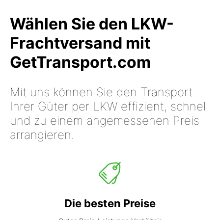
Wählen Sie den LKW-
Frachtversand mit
GetTransport.com
Mit uns können Sie den Transport
Ihrer Güter per LKW effizient, schnell
und zu einem angemessenen Preis
arrangieren.
Die besten Preise