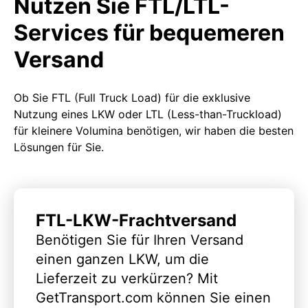
Nutzen Sie FTL/LTL-
Services für bequemeren
Versand
Ob Sie FTL (Full Truck Load) für die exklusive
Nutzung eines LKW oder LTL (Less-than-Truckload)
für kleinere Volumina benötigen, wir haben die besten
Lösungen für Sie.
FTL-LKW-Frachtversand
Benötigen Sie für Ihren Versand
einen ganzen LKW, um die
Lieferzeit zu verkürzen? Mit
GetTransport.com können Sie einen