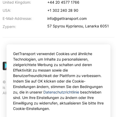
United Kingdom:
+44 20 4577 1766
USA:
+1 302 240 28 90
E-Mail-Addresse:
info@gettransport.com
57 Spyrou Kyprianou
,
Lanarka
6051
Zypern:
€
EUR
GetTransport verwendet Cookies und ähnliche
Technologien, um Inhalte zu personalisieren,
zielgerichtete Werbung zu schalten und deren
Effektivität zu messen sowie die
Benutzerfreundlichkeit der Plattform zu verbessern.
Indem Sie auf OK klicken oder die Cookie-
© Gettransport International Limited. GetTransport®
Einstellungen ändern, stimmen Sie den Bedingungen
is trademark of Gettransport International Limited.
zu, die in unserer
Datenschutzrichtlinie
beschrieben
All rights reserved.
sind. Um Ihre Einstellungen zu ändern oder Ihre
Einwilligung zu widerrufen, aktualisieren Sie bitte Ihre
Cookie-Einstellungen.