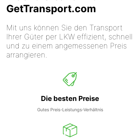
GetTransport.com
Mit uns können Sie den Transport
Ihrer Güter per LKW effizient, schnell
und zu einem angemessenen Preis
arrangieren.
Die besten Preise
Gutes Preis-Leistungs-Verhältnis