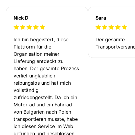
Nick D
Sara
Ich bin begeistert, diese 
Der gesamte 
Plattform für die 
Transportversan
Organisation meiner 
Lieferung entdeckt zu 
haben. Der gesamte Prozess 
verlief unglaublich 
reibungslos und hat mich 
vollständig 
zufriedengestellt. Da ich ein 
Motorrad und ein Fahrrad 
von Bulgarien nach Polen 
transportieren musste, habe 
ich diesen Service im Web 
gefunden und beschlossen, 