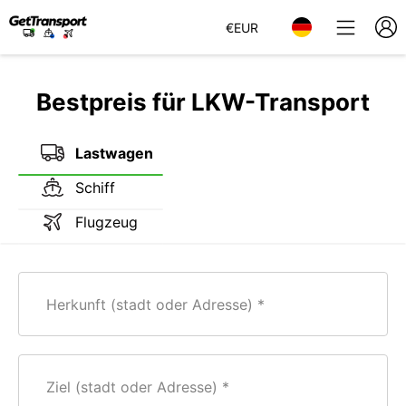
€
EUR
Bestpreis für LKW-Transport
Lastwagen
Schiff
Flugzeug
Herkunft (stadt oder Adresse)
Ziel (stadt oder Adresse)