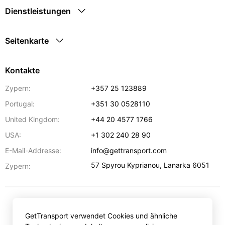
Dienstleistungen
Seitenkarte
Kontakte
Zypern:
+357 25 123889
Portugal:
+351 30 0528110
United Kingdom:
+44 20 4577 1766
USA:
+1 302 240 28 90
E-Mail-Addresse:
info@gettransport.com
57 Spyrou Kyprianou
,
Lanarka
6051
Zypern:
€
EUR
GetTransport verwendet Cookies und ähnliche