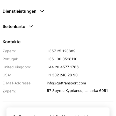
Dienstleistungen
Seitenkarte
Kontakte
Zypern:
+357 25 123889
Portugal:
+351 30 0528110
United Kingdom:
+44 20 4577 1766
USA:
+1 302 240 28 90
E-Mail-Addresse:
info@gettransport.com
57 Spyrou Kyprianou
,
Lanarka
6051
Zypern:
€
EUR