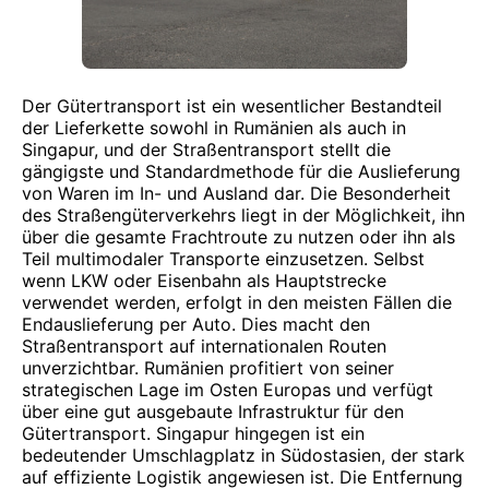
Der Gütertransport ist ein wesentlicher Bestandteil
der Lieferkette sowohl in Rumänien als auch in
Singapur, und der Straßentransport stellt die
gängigste und Standardmethode für die Auslieferung
von Waren im In- und Ausland dar. Die Besonderheit
des Straßengüterverkehrs liegt in der Möglichkeit, ihn
über die gesamte Frachtroute zu nutzen oder ihn als
Teil multimodaler Transporte einzusetzen. Selbst
wenn LKW oder Eisenbahn als Hauptstrecke
verwendet werden, erfolgt in den meisten Fällen die
Endauslieferung per Auto. Dies macht den
Straßentransport auf internationalen Routen
unverzichtbar. Rumänien profitiert von seiner
strategischen Lage im Osten Europas und verfügt
über eine gut ausgebaute Infrastruktur für den
Gütertransport. Singapur hingegen ist ein
bedeutender Umschlagplatz in Südostasien, der stark
auf effiziente Logistik angewiesen ist. Die Entfernung