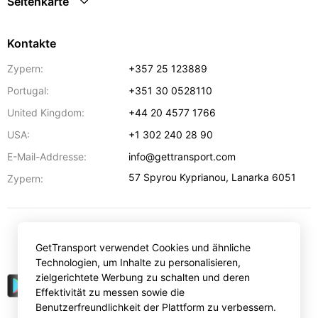
Seitenkarte
Kontakte
Zypern:
+357 25 123889
Portugal:
+351 30 0528110
United Kingdom:
+44 20 4577 1766
USA:
+1 302 240 28 90
E-Mail-Addresse:
info@gettransport.com
57 Spyrou Kyprianou
,
Lanarka
6051
Zypern:
€
EUR
GetTransport verwendet Cookies und ähnliche
Technologien, um Inhalte zu personalisieren,
zielgerichtete Werbung zu schalten und deren
Effektivität zu messen sowie die
Benutzerfreundlichkeit der Plattform zu verbessern.