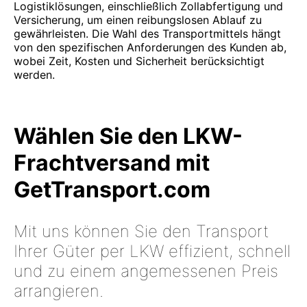
Logistiklösungen, einschließlich Zollabfertigung und
Versicherung, um einen reibungslosen Ablauf zu
gewährleisten. Die Wahl des Transportmittels hängt
von den spezifischen Anforderungen des Kunden ab,
wobei Zeit, Kosten und Sicherheit berücksichtigt
werden.
Wählen Sie den LKW-
Frachtversand mit
GetTransport.com
Mit uns können Sie den Transport
Ihrer Güter per LKW effizient, schnell
und zu einem angemessenen Preis
arrangieren.