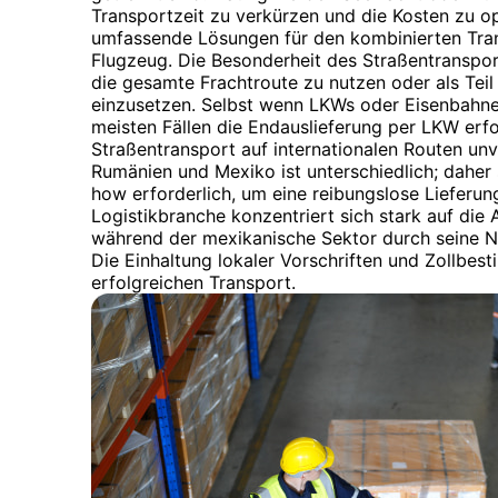
Transportzeit zu verkürzen und die Kosten zu o
umfassende Lösungen für den kombinierten Tran
Flugzeug. Die Besonderheit des Straßentransports
die gesamte Frachtroute zu nutzen oder als Tei
einzusetzen. Selbst wenn LKWs oder Eisenbahnen
meisten Fällen die Endauslieferung per LKW erf
Straßentransport auf internationalen Routen unve
Rumänien und Mexiko ist unterschiedlich; daher
how erforderlich, um eine reibungslose Lieferun
Logistikbranche konzentriert sich stark auf die
während der mexikanische Sektor durch seine N
Die Einhaltung lokaler Vorschriften und Zollbes
erfolgreichen Transport.