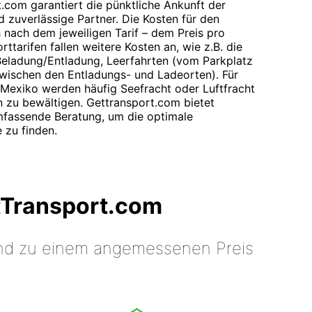
.com garantiert die pünktliche Ankunft der
d zuverlässige Partner. Die Kosten für den
 nach dem jeweiligen Tarif – dem Preis pro
ttarifen fallen weitere Kosten an, wie z.B. die
 Beladung/Entladung, Leerfahrten (vom Parkplatz
wischen den Entladungs- und Ladeorten). Für
Mexiko werden häufig Seefracht oder Luftfracht
n zu bewältigen. Gettransport.com bietet
mfassende Beratung, um die optimale
 zu finden.
tTransport.com
 und zu einem angemessenen Preis