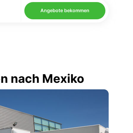
Angebote bekommen
en nach Mexiko