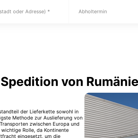
(stadt oder Adresse)
Abholtermin
Spedition von Rumäni
tandteil der Lieferkette sowohl in
gigste Methode zur Auslieferung von
i Transporten zwischen Europa und
wichtige Rolle, da Kontinente
tfracht eingesetzt, um die