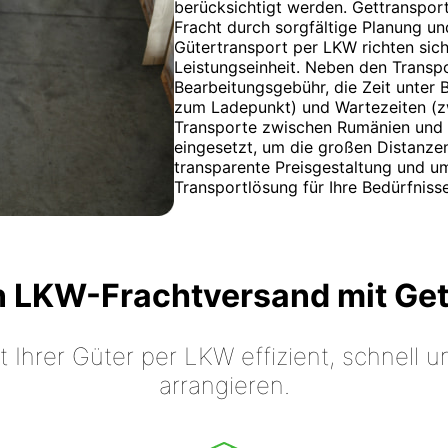
berücksichtigt werden. Gettransport
Fracht durch sorgfältige Planung un
Gütertransport per LKW richten sich
Leistungseinheit. Neben den Transpor
Bearbeitungsgebühr, die Zeit unter
zum Ladepunkt) und Wartezeiten (z
Transporte zwischen Rumänien und 
eingesetzt, um die großen Distanze
transparente Preisgestaltung und u
Transportlösung für Ihre Bedürfnisse
n LKW-Frachtversand mit Ge
t Ihrer Güter per LKW effizient, schnell
arrangieren.