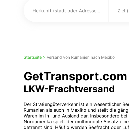
Herkunft (stadt oder Adresse)
Ziel 
Startseite >
Versand von Rumänien nach Mexiko
GetTransport.com 
LKW-Frachtversand
Der Straßengüterverkehr ist ein wesentlicher Bes
Rumänien als auch in Mexiko und stellt die gän
Waren im In- und Ausland dar. Insbesondere be
Nordamerika spielt der multimodale Ansatz eine 
getrennt sind. Häufig werden Seefracht oder Luf