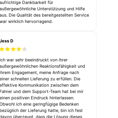
aufrichtige Dankbarkeit für
außergewöhnliche Unterstützung und Hilfe
aus. Die Qualität des bereitgestellten Service
war wirklich hervorragend.
Jess D
Ich war sehr beeindruckt von ihrer
außergewöhnlichen Reaktionsfähigkeit und
ihrem Engagement, meine Anfrage nach
einer schnellen Lieferung zu erfüllen. Die
effektive Kommunikation zwischen dem
Fahrer und dem Support-Team hat bei mir
einen positiven Eindruck hinterlassen.
Obwohl ich eine geringfügige Bedenken
bezüglich der Lieferung hatte, bin ich fest
davon überzeugt, dass die Lösung dieses