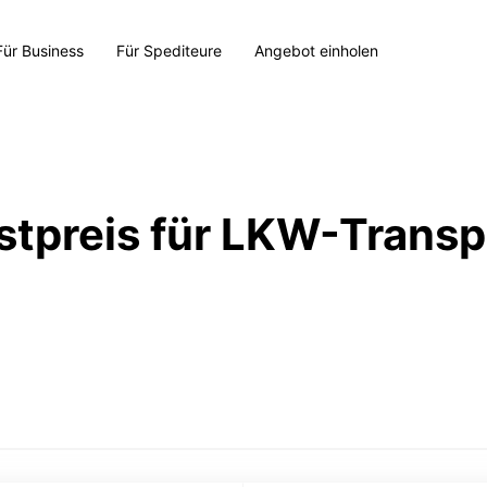
Für Business
Für Spediteure
Angebot einholen
stpreis für LKW-Transp