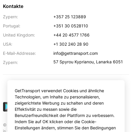
Kontakte
Zypern:
+357 25 123889
Portugal:
+351 30 0528110
United Kingdom:
+44 20 4577 1766
USA:
+1 302 240 28 90
E-Mail-Addresse:
info@gettransport.com
57 Spyrou Kyprianou
,
Lanarka
6051
Zypern:
€
EUR
GetTransport verwendet Cookies und ähnliche
Technologien, um Inhalte zu personalisieren,
zielgerichtete Werbung zu schalten und deren
Effektivität zu messen sowie die
Benutzerfreundlichkeit der Plattform zu verbessern.
Indem Sie auf OK klicken oder die Cookie-
© Gettransport International Limited. GetTransport®
Einstellungen ändern, stimmen Sie den Bedingungen
is trademark of Gettransport International Limited.