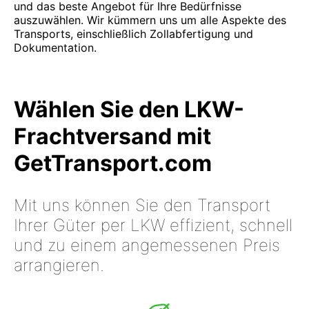
und das beste Angebot für Ihre Bedürfnisse
auszuwählen. Wir kümmern uns um alle Aspekte des
Transports, einschließlich Zollabfertigung und
Dokumentation.
Wählen Sie den LKW-
Frachtversand mit
GetTransport.com
Mit uns können Sie den Transport
Ihrer Güter per LKW effizient, schnell
und zu einem angemessenen Preis
arrangieren.