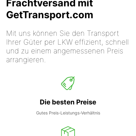
Frachtversand mit
GetTransport.com
Mit uns können Sie den Transport
Ihrer Güter per LKW effizient, schnell
und zu einem angemessenen Preis
arrangieren.
Die besten Preise
Gutes Preis-Leistungs-Verhältnis