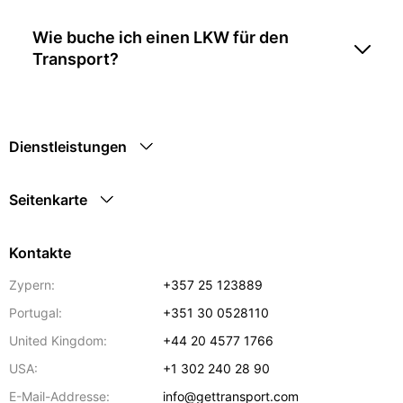
Wie buche ich einen LKW für den
Transport?
Dienstleistungen
Seitenkarte
Kontakte
Zypern:
+357 25 123889
Portugal:
+351 30 0528110
United Kingdom:
+44 20 4577 1766
USA:
+1 302 240 28 90
E-Mail-Addresse:
info@gettransport.com