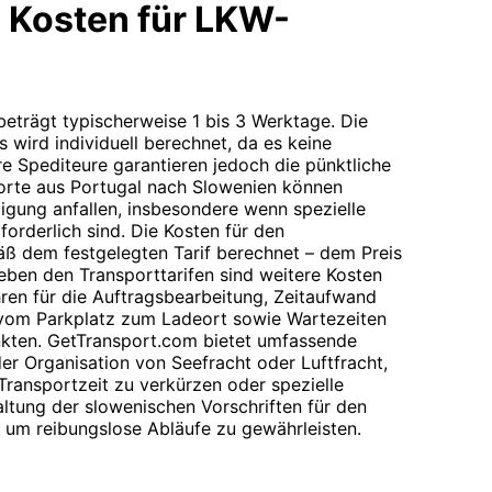
 Kosten für LKW-
 beträgt typischerweise 1 bis 3 Werktage. Die
 wird individuell berechnet, da es keine
re Spediteure garantieren jedoch die pünktliche
porte aus Portugal nach Slowenien können
tigung anfallen, insbesondere wenn spezielle
rderlich sind. Die Kosten für den
ß dem festgelegten Tarif berechnet – dem Preis
Neben den Transporttarifen sind weitere Kosten
ren für die Auftragsbearbeitung, Zeitaufwand
 vom Parkplatz zum Ladeort sowie Wartezeiten
kten. GetTransport.com bietet umfassende
der Organisation von Seefracht oder Luftfracht,
e Transportzeit zu verkürzen oder spezielle
altung der slowenischen Vorschriften für den
g, um reibungslose Abläufe zu gewährleisten.