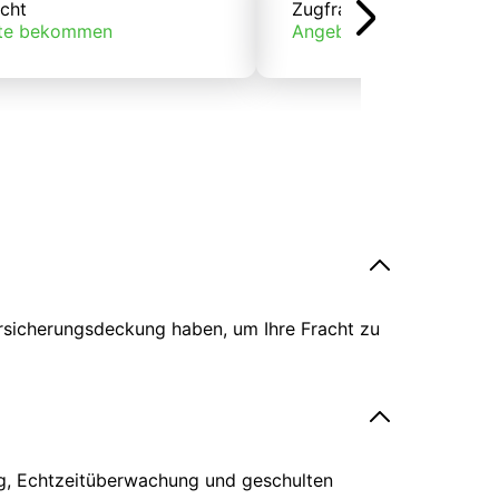
cht
Zugfracht
te bekommen
Angebote bekommen
ersicherungsdeckung haben, um Ihre Fracht zu
ing, Echtzeitüberwachung und geschulten