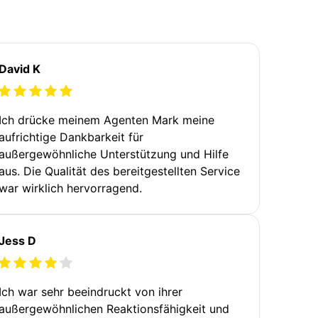
David K
Ich drücke meinem Agenten Mark meine
aufrichtige Dankbarkeit für
außergewöhnliche Unterstützung und Hilfe
aus. Die Qualität des bereitgestellten Service
war wirklich hervorragend.
Jess D
Ich war sehr beeindruckt von ihrer
außergewöhnlichen Reaktionsfähigkeit und