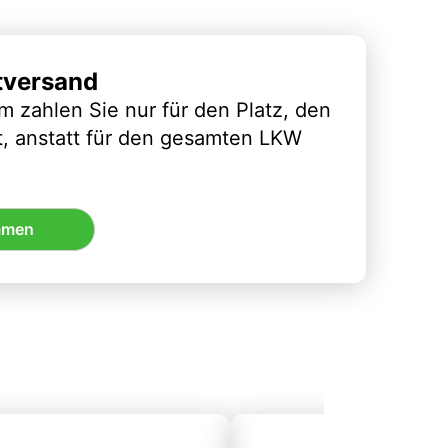
tversand
m zahlen Sie nur für den Platz, den
t, anstatt für den gesamten LKW
mmen