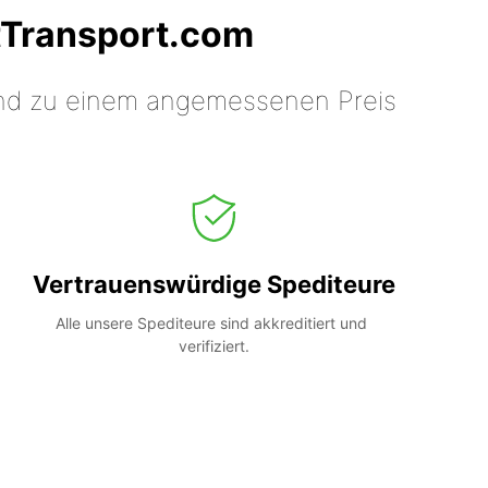
tTransport.com
 und zu einem angemessenen Preis
Vertrauenswürdige Spediteure
Alle unsere Spediteure sind akkreditiert und 
verifiziert.