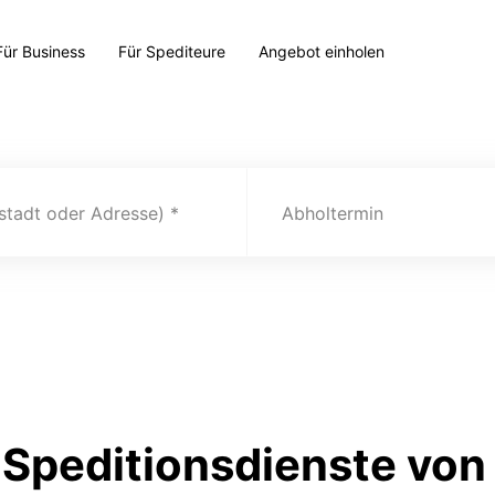
Für Business
Für Spediteure
Angebot einholen
(stadt oder Adresse)
Abholtermin
Speditionsdienste von