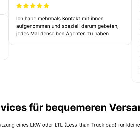
Ich habe mehrmals Kontakt mit ihnen
aufgenommen und speziell darum gebeten,
jedes Mal denselben Agenten zu haben.
rvices für bequemeren Versa
Nutzung eines LKW oder LTL (Less-than-Truckload) für klein