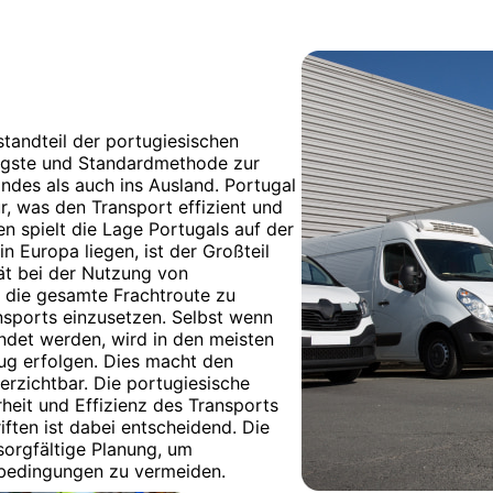
standteil der portugiesischen
ngigste und Standardmethode zur
ndes als auch ins Ausland. Portugal
ur, was den Transport effizient und
n spielt die Lage Portugals auf der
in Europa liegen, ist der Großteil
tät bei der Nutzung von
ür die gesamte Frachtroute zu
nsports einzusetzen. Selbst wenn
det werden, wird in den meisten
eug erfolgen. Dies macht den
erzichtbar. Die portugiesische
rheit und Effizienz des Transports
iften ist dabei entscheidend. Die
sorgfältige Planung, um
sbedingungen zu vermeiden.