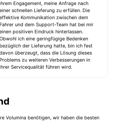
ihrem Engagement, meine Anfrage nach
einer schnellen Lieferung zu erfüllen. Die
effektive Kommunikation zwischen dem
Fahrer und dem Support-Team hat bei mir
einen positiven Eindruck hinterlassen.
Obwohl ich eine geringfügige Bedenken
bezüglich der Lieferung hatte, bin ich fest
davon überzeugt, dass die Lösung dieses
Problems zu weiteren Verbesserungen in
ihrer Servicequalität führen wird.
nd
ere Volumina benötigen, wir haben die besten