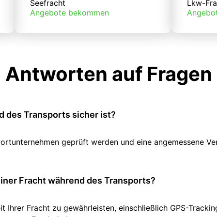
Seefracht
Lkw-Fra
Angebote bekommen
Angebo
Antworten auf Fragen
 des Transports sicher ist?
ansportunternehmen geprüft werden und eine angemessene V
einer Fracht während des Transports?
it Ihrer Fracht zu gewährleisten, einschließlich GPS-Track