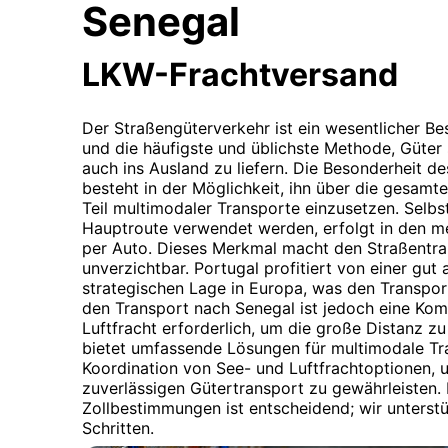
Senegal
LKW-Frachtversand
Der Straßengüterverkehr ist ein wesentlicher Bes
und die häufigste und üblichste Methode, Güter
auch ins Ausland zu liefern. Die Besonderheit d
besteht in der Möglichkeit, ihn über die gesamte
Teil multimodaler Transporte einzusetzen. Selb
Hauptroute verwendet werden, erfolgt in den me
per Auto. Dieses Merkmal macht den Straßentran
unverzichtbar. Portugal profitiert von einer gut
strategischen Lage in Europa, was den Transport
den Transport nach Senegal ist jedoch eine Kom
Luftfracht erforderlich, um die große Distanz 
bietet umfassende Lösungen für multimodale Tra
Koordination von See- und Luftfrachtoptionen, u
zuverlässigen Gütertransport zu gewährleisten. 
Zollbestimmungen ist entscheidend; wir unterstü
Schritten.