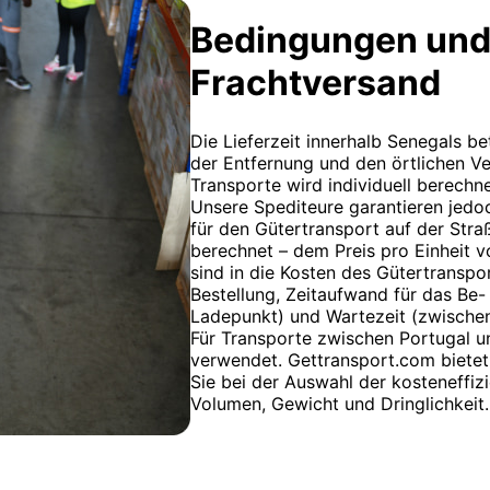
Bedingungen und
Frachtversand
Die Lieferzeit innerhalb Senegals b
der Entfernung und den örtlichen Ve
Transporte wird individuell berechne
Unsere Spediteure garantieren jedoc
für den Gütertransport auf der Str
berechnet – dem Preis pro Einheit v
sind in die Kosten des Gütertranspo
Bestellung, Zeitaufwand für das Be
Ladepunkt) und Wartezeit (zwische
Für Transporte zwischen Portugal u
verwendet. Gettransport.com bietet 
Sie bei der Auswahl der kosteneffiz
Volumen, Gewicht und Dringlichkeit.