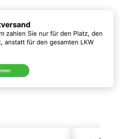
tversand
m zahlen Sie nur für den Platz, den
t, anstatt für den gesamten LKW
mmen