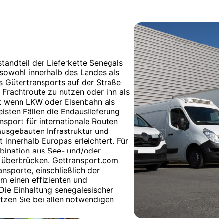
tandteil der Lieferkette Senegals
 sowohl innerhalb des Landes als
es Gütertransports auf der Straße
 Frachtroute zu nutzen oder ihn als
st wenn LKW oder Eisenbahn als
isten Fällen die Endauslieferung
sport für internationale Routen
 ausgebauten Infrastruktur und
 innerhalb Europas erleichtert. Für
bination aus See- und/oder
zu überbrücken. Gettransport.com
nsporte, einschließlich der
m einen effizienten und
Die Einhaltung senegalesischer
tzen Sie bei allen notwendigen