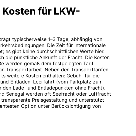
 Kosten für LKW-
eträgt typischerweise 1–3 Tage, abhängig von
rkehrsbedingungen. Die Zeit für internationale
t; es gibt keine durchschnittlichen Werte hier.
h die pünktliche Ankunft der Fracht. Die Kosten
aße werden gemäß dem festgelegten Tarif
on Transportarbeit. Neben den Transporttarifen
rts weitere Kosten enthalten: Gebühr für die
- und Entladen, Leerfahrt (vom Parkplatz zum
n den Lade- und Entladepunkten ohne Fracht).
nd Senegal werden oft Seefracht oder Luftfracht
transparente Preisgestaltung und unterstützt
ientesten Option unter Berücksichtigung von