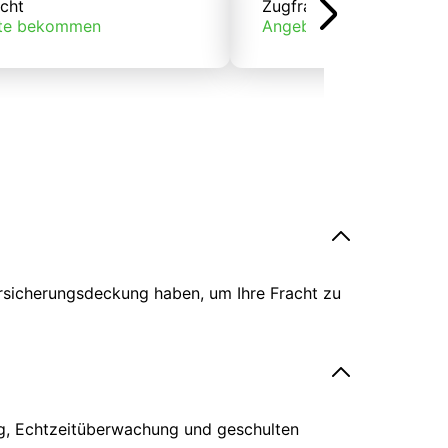
cht
Zugfracht
te bekommen
Angebote bekommen
ersicherungsdeckung haben, um Ihre Fracht zu
ing, Echtzeitüberwachung und geschulten