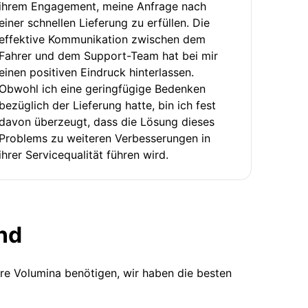
ihrem Engagement, meine Anfrage nach
einer schnellen Lieferung zu erfüllen. Die
effektive Kommunikation zwischen dem
Fahrer und dem Support-Team hat bei mir
einen positiven Eindruck hinterlassen.
Obwohl ich eine geringfügige Bedenken
bezüglich der Lieferung hatte, bin ich fest
davon überzeugt, dass die Lösung dieses
Problems zu weiteren Verbesserungen in
ihrer Servicequalität führen wird.
nd
ere Volumina benötigen, wir haben die besten