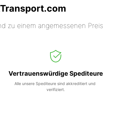
tTransport.com
 und zu einem angemessenen Preis
Vertrauenswürdige Spediteure
Alle unsere Spediteure sind akkreditiert und 
verifiziert.