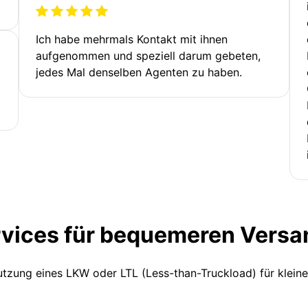
Ich habe mehrmals Kontakt mit ihnen
aufgenommen und speziell darum gebeten,
jedes Mal denselben Agenten zu haben.
rvices für bequemeren Versa
Nutzung eines LKW oder LTL (Less-than-Truckload) für klein