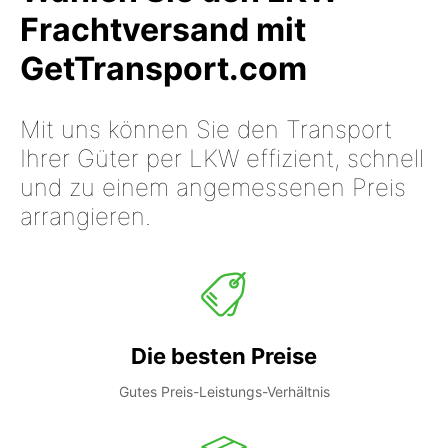
Frachtversand mit
GetTransport.com
Mit uns können Sie den Transport
Ihrer Güter per LKW effizient, schnell
und zu einem angemessenen Preis
arrangieren.
Die besten Preise
Gutes Preis-Leistungs-Verhältnis