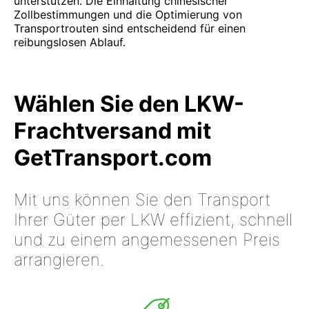
unterstützen. Die Einhaltung chinesischer
Zollbestimmungen und die Optimierung von
Transportrouten sind entscheidend für einen
reibungslosen Ablauf.
Wählen Sie den LKW-
Frachtversand mit
GetTransport.com
Mit uns können Sie den Transport
Ihrer Güter per LKW effizient, schnell
und zu einem angemessenen Preis
arrangieren.