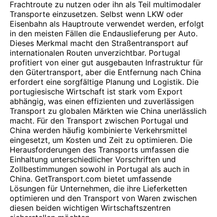
Frachtroute zu nutzen oder ihn als Teil multimodaler
Transporte einzusetzen. Selbst wenn LKW oder
Eisenbahn als Hauptroute verwendet werden, erfolgt
in den meisten Fällen die Endauslieferung per Auto.
Dieses Merkmal macht den Straßentransport auf
internationalen Routen unverzichtbar. Portugal
profitiert von einer gut ausgebauten Infrastruktur für
den Gütertransport, aber die Entfernung nach China
erfordert eine sorgfältige Planung und Logistik. Die
portugiesische Wirtschaft ist stark vom Export
abhängig, was einen effizienten und zuverlässigen
Transport zu globalen Märkten wie China unerlässlich
macht. Für den Transport zwischen Portugal und
China werden häufig kombinierte Verkehrsmittel
eingesetzt, um Kosten und Zeit zu optimieren. Die
Herausforderungen des Transports umfassen die
Einhaltung unterschiedlicher Vorschriften und
Zollbestimmungen sowohl in Portugal als auch in
China. GetTransport.com bietet umfassende
Lösungen für Unternehmen, die ihre Lieferketten
optimieren und den Transport von Waren zwischen
diesen beiden wichtigen Wirtschaftszentren