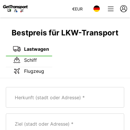
€
EUR
Bestpreis für LKW-Transport
Lastwagen
Schiff
Flugzeug
Herkunft (stadt oder Adresse)
Ziel (stadt oder Adresse)