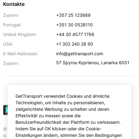
Kontakte
Zypern:
+357 25 123889
Portugal:
+351 30 0528110
United Kingdom:
+44 20 4577 1766
USA:
+1 302 240 28 90
E-Mail-Addresse:
info@gettransport.com
57 Spyrou Kyprianou
,
Lanarka
6051
Zypern:
€
EUR
GetTransport verwendet Cookies und ähnliche
Technologien, um Inhalte zu personalisieren,
zielgerichtete Werbung zu schalten und deren
Effektivität zu messen sowie die
Benutzerfreundlichkeit der Plattform zu verbessern.
Indem Sie auf OK klicken oder die Cookie-
© Gettransport International Limited. GetTransport®
Einstellungen ändern, stimmen Sie den Bedingungen
is trademark of Gettransport International Limited.