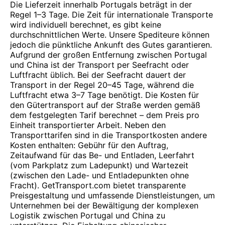
Die Lieferzeit innerhalb Portugals beträgt in der
Regel 1–3 Tage. Die Zeit für internationale Transporte
wird individuell berechnet, es gibt keine
durchschnittlichen Werte. Unsere Spediteure können
jedoch die pünktliche Ankunft des Gutes garantieren.
Aufgrund der großen Entfernung zwischen Portugal
und China ist der Transport per Seefracht oder
Luftfracht üblich. Bei der Seefracht dauert der
Transport in der Regel 20–45 Tage, während die
Luftfracht etwa 3–7 Tage benötigt. Die Kosten für
den Gütertransport auf der Straße werden gemäß
dem festgelegten Tarif berechnet – dem Preis pro
Einheit transportierter Arbeit. Neben den
Transporttarifen sind in die Transportkosten andere
Kosten enthalten: Gebühr für den Auftrag,
Zeitaufwand für das Be- und Entladen, Leerfahrt
(vom Parkplatz zum Ladepunkt) und Wartezeit
(zwischen den Lade- und Entladepunkten ohne
Fracht). GetTransport.com bietet transparente
Preisgestaltung und umfassende Dienstleistungen, um
Unternehmen bei der Bewältigung der komplexen
Logistik zwischen Portugal und China zu