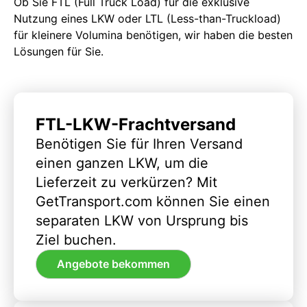
Ob Sie FTL (Full Truck Load) für die exklusive
Nutzung eines LKW oder LTL (Less-than-Truckload)
für kleinere Volumina benötigen, wir haben die besten
Lösungen für Sie.
FTL-LKW-Frachtversand
Benötigen Sie für Ihren Versand
einen ganzen LKW, um die
Lieferzeit zu verkürzen? Mit
GetTransport.com können Sie einen
separaten LKW von Ursprung bis
Ziel buchen.
Angebote bekommen