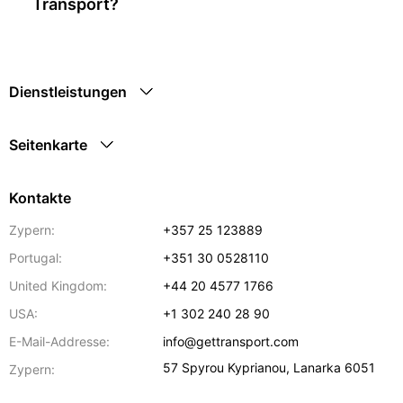
Transport?
Dienstleistungen
Seitenkarte
Kontakte
Zypern:
+357 25 123889
Portugal:
+351 30 0528110
United Kingdom:
+44 20 4577 1766
USA:
+1 302 240 28 90
E-Mail-Addresse:
info@gettransport.com
57 Spyrou Kyprianou
,
Lanarka
6051
Zypern: