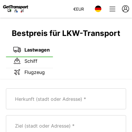
€
EUR
Bestpreis für LKW-Transport
Lastwagen
Schiff
Flugzeug
Herkunft (stadt oder Adresse)
Ziel (stadt oder Adresse)