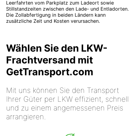
Leerfahrten vom Parkplatz zum Ladeort sowie
Stillstandzeiten zwischen den Lade- und Entladorten.
Die Zollabfertigung in beiden Ländern kann
zusätzliche Zeit und Kosten verursachen.
Wählen Sie den LKW-
Frachtversand mit
GetTransport.com
Mit uns können Sie den Transport
Ihrer Güter per LKW effizient, schnell
und zu einem angemessenen Preis
arrangieren.