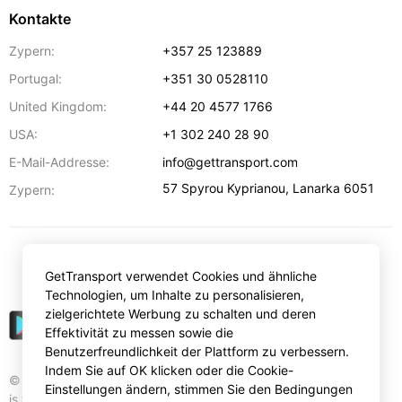
Kontakte
Zypern:
+357 25 123889
Portugal:
+351 30 0528110
United Kingdom:
+44 20 4577 1766
USA:
+1 302 240 28 90
E-Mail-Addresse:
info@gettransport.com
57 Spyrou Kyprianou
,
Lanarka
6051
Zypern:
€
EUR
GetTransport verwendet Cookies und ähnliche
Technologien, um Inhalte zu personalisieren,
zielgerichtete Werbung zu schalten und deren
Effektivität zu messen sowie die
Benutzerfreundlichkeit der Plattform zu verbessern.
Indem Sie auf OK klicken oder die Cookie-
© Gettransport International Limited. GetTransport®
Einstellungen ändern, stimmen Sie den Bedingungen
is trademark of Gettransport International Limited.