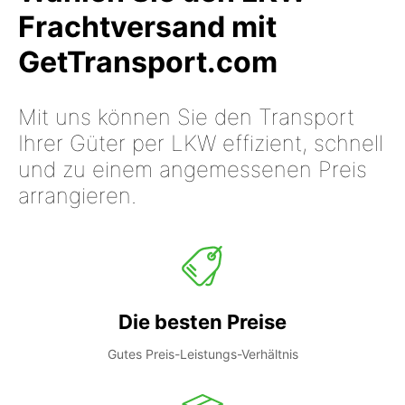
Frachtversand mit
GetTransport.com
Mit uns können Sie den Transport
Ihrer Güter per LKW effizient, schnell
und zu einem angemessenen Preis
arrangieren.
Die besten Preise
Gutes Preis-Leistungs-Verhältnis