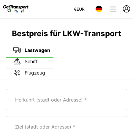
€
EUR
Bestpreis für LKW-Transport
Lastwagen
Schiff
Flugzeug
Herkunft (stadt oder Adresse)
Ziel (stadt oder Adresse)