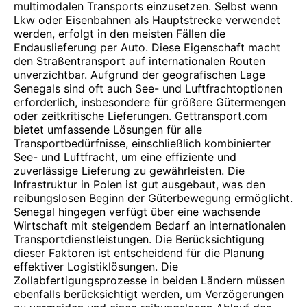
multimodalen Transports einzusetzen. Selbst wenn
Lkw oder Eisenbahnen als Hauptstrecke verwendet
werden, erfolgt in den meisten Fällen die
Endauslieferung per Auto. Diese Eigenschaft macht
den Straßentransport auf internationalen Routen
unverzichtbar. Aufgrund der geografischen Lage
Senegals sind oft auch See- und Luftfrachtoptionen
erforderlich, insbesondere für größere Gütermengen
oder zeitkritische Lieferungen. Gettransport.com
bietet umfassende Lösungen für alle
Transportbedürfnisse, einschließlich kombinierter
See- und Luftfracht, um eine effiziente und
zuverlässige Lieferung zu gewährleisten. Die
Infrastruktur in Polen ist gut ausgebaut, was den
reibungslosen Beginn der Güterbewegung ermöglicht.
Senegal hingegen verfügt über eine wachsende
Wirtschaft mit steigendem Bedarf an internationalen
Transportdienstleistungen. Die Berücksichtigung
dieser Faktoren ist entscheidend für die Planung
effektiver Logistiklösungen. Die
Zollabfertigungsprozesse in beiden Ländern müssen
ebenfalls berücksichtigt werden, um Verzögerungen