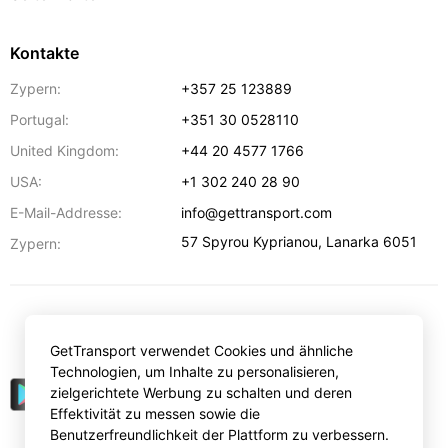
Kontakte
Zypern:
+357 25 123889
Portugal:
+351 30 0528110
United Kingdom:
+44 20 4577 1766
USA:
+1 302 240 28 90
E-Mail-Addresse:
info@gettransport.com
57 Spyrou Kyprianou
,
Lanarka
6051
Zypern:
€
EUR
GetTransport verwendet Cookies und ähnliche
Technologien, um Inhalte zu personalisieren,
zielgerichtete Werbung zu schalten und deren
Effektivität zu messen sowie die
Benutzerfreundlichkeit der Plattform zu verbessern.