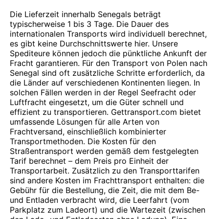
Die Lieferzeit innerhalb Senegals beträgt
typischerweise 1 bis 3 Tage. Die Dauer des
internationalen Transports wird individuell berechnet,
es gibt keine Durchschnittswerte hier. Unsere
Spediteure können jedoch die pünktliche Ankunft der
Fracht garantieren. Für den Transport von Polen nach
Senegal sind oft zusätzliche Schritte erforderlich, da
die Länder auf verschiedenen Kontinenten liegen. In
solchen Fällen werden in der Regel Seefracht oder
Luftfracht eingesetzt, um die Güter schnell und
effizient zu transportieren. Gettransport.com bietet
umfassende Lösungen für alle Arten von
Frachtversand, einschließlich kombinierter
Transportmethoden. Die Kosten für den
Straßentransport werden gemäß dem festgelegten
Tarif berechnet – dem Preis pro Einheit der
Transportarbeit. Zusätzlich zu den Transporttarifen
sind andere Kosten im Frachttransport enthalten: die
Gebühr für die Bestellung, die Zeit, die mit dem Be-
und Entladen verbracht wird, die Leerfahrt (vom
Parkplatz zum Ladeort) und die Wartezeit (zwischen