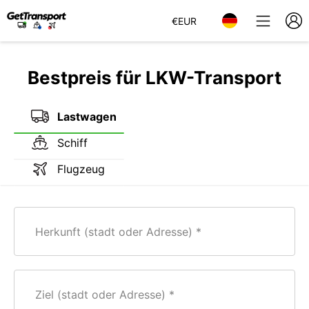
€
EUR
Bestpreis für LKW-Transport
Lastwagen
Schiff
Flugzeug
Herkunft (stadt oder Adresse)
Ziel (stadt oder Adresse)