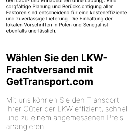
den Lade- und Entladeorten ohne Ladung). Eine
sorgfältige Planung und Berücksichtigung aller
Faktoren sind entscheidend für eine kosteneffiziente
und zuverlässige Lieferung. Die Einhaltung der
lokalen Vorschriften in Polen und Senegal ist
ebenfalls unerlässlich.
Wählen Sie den LKW-
Frachtversand mit
GetTransport.com
Mit uns können Sie den Transport
Ihrer Güter per LKW effizient, schnell
und zu einem angemessenen Preis
arrangieren.