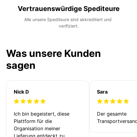
Vertrauenswürdige Spediteure
Alle unsere Spediteure sind akkreditiert und 
verifiziert.
Was unsere Kunden
sagen
Nick D
Sara
Ich bin begeistert, diese 
Der gesamte 
Plattform für die 
Transportversan
Organisation meiner 
Lieferung entdeckt zu 