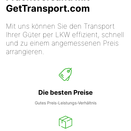
GetTransport.com
Mit uns können Sie den Transport
Ihrer Güter per LKW effizient, schnell
und zu einem angemessenen Preis
arrangieren.
Die besten Preise
Gutes Preis-Leistungs-Verhältnis