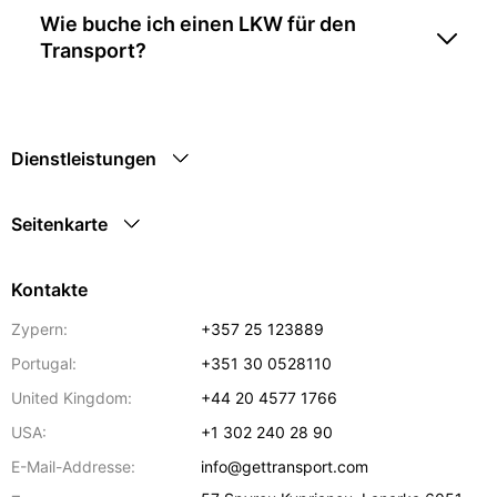
Wie buche ich einen LKW für den
Transport?
Dienstleistungen
Seitenkarte
Kontakte
Zypern:
+357 25 123889
Portugal:
+351 30 0528110
United Kingdom:
+44 20 4577 1766
USA:
+1 302 240 28 90
E-Mail-Addresse:
info@gettransport.com