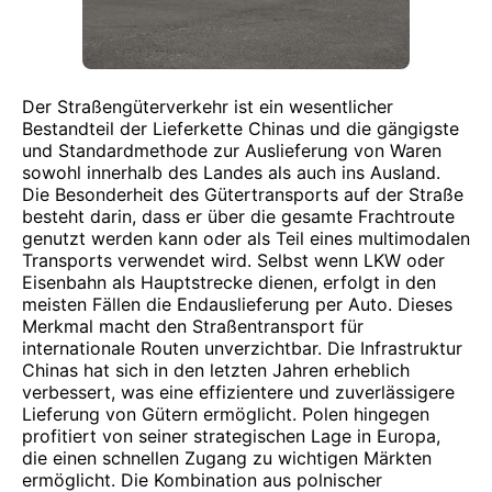
Der Straßengüterverkehr ist ein wesentlicher
Bestandteil der Lieferkette Chinas und die gängigste
und Standardmethode zur Auslieferung von Waren
sowohl innerhalb des Landes als auch ins Ausland.
Die Besonderheit des Gütertransports auf der Straße
besteht darin, dass er über die gesamte Frachtroute
genutzt werden kann oder als Teil eines multimodalen
Transports verwendet wird. Selbst wenn LKW oder
Eisenbahn als Hauptstrecke dienen, erfolgt in den
meisten Fällen die Endauslieferung per Auto. Dieses
Merkmal macht den Straßentransport für
internationale Routen unverzichtbar. Die Infrastruktur
Chinas hat sich in den letzten Jahren erheblich
verbessert, was eine effizientere und zuverlässigere
Lieferung von Gütern ermöglicht. Polen hingegen
profitiert von seiner strategischen Lage in Europa,
die einen schnellen Zugang zu wichtigen Märkten
ermöglicht. Die Kombination aus polnischer