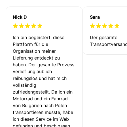
Nick D
Sara
Ich bin begeistert, diese 
Der gesamte 
Plattform für die 
Transportversan
Organisation meiner 
Lieferung entdeckt zu 
haben. Der gesamte Prozess 
verlief unglaublich 
reibungslos und hat mich 
vollständig 
zufriedengestellt. Da ich ein 
Motorrad und ein Fahrrad 
von Bulgarien nach Polen 
transportieren musste, habe 
ich diesen Service im Web 
gefunden und beschlossen, 