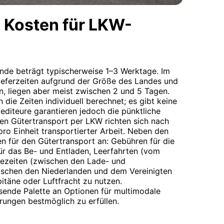
 Kosten für LKW-
lande beträgt typischerweise 1–3 Werktage. Im
Lieferzeiten aufgrund der Größe des Landes und
en, liegen aber meist zwischen 2 und 5 Tagen.
 die Zeiten individuell berechnet; es gibt keine
editeure garantieren jedoch die pünktliche
den Gütertransport per LKW richten sich nach
pro Einheit transportierter Arbeit. Neben den
en für den Gütertransport an: Gebühren für die
ür das Be- und Entladen, Leerfahrten (vom
ezeiten (zwischen den Lade- und
ischen den Niederlanden und dem Vereinigten
pitäne oder Luftfracht zu nutzen.
sende Palette an Optionen für multimodale
rungen bestmöglich zu erfüllen.