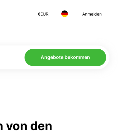
€
EUR
Anmelden
Angebote bekommen
n von den