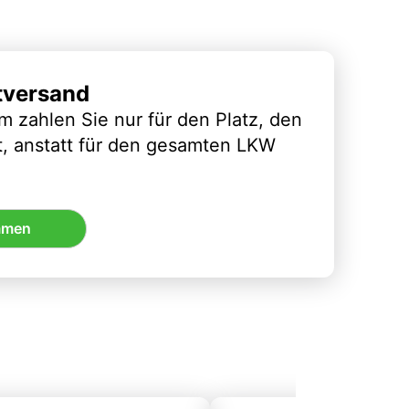
tversand
m zahlen Sie nur für den Platz, den
t, anstatt für den gesamten LKW
mmen