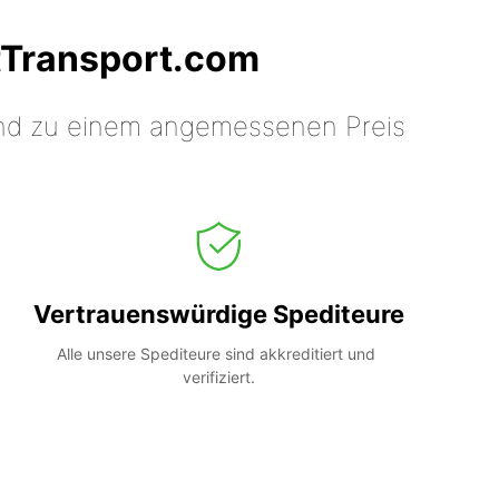
tTransport.com
 und zu einem angemessenen Preis
Vertrauenswürdige Spediteure
Alle unsere Spediteure sind akkreditiert und 
verifiziert.