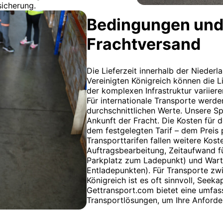
sicherung.
Bedingungen und
Frachtversand
Die Lieferzeit innerhalb der Nieder
Vereinigten Königreich können die 
der komplexen Infrastruktur variier
Für internationale Transporte werden
durchschnittlichen Werte. Unsere Sp
Ankunft der Fracht. Die Kosten für 
dem festgelegten Tarif – dem Preis 
Transporttarifen fallen weitere Kost
Auftragsbearbeitung, Zeitaufwand f
Parkplatz zum Ladepunkt) und Wart
Entladepunkten). Für Transporte zw
Königreich ist es oft sinnvoll, Seeka
Gettransport.com bietet eine umfas
Transportlösungen, um Ihre Anforde