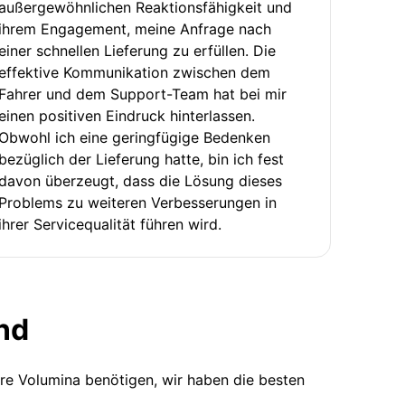
außergewöhnlichen Reaktionsfähigkeit und
ihrem Engagement, meine Anfrage nach
einer schnellen Lieferung zu erfüllen. Die
effektive Kommunikation zwischen dem
Fahrer und dem Support-Team hat bei mir
einen positiven Eindruck hinterlassen.
Obwohl ich eine geringfügige Bedenken
bezüglich der Lieferung hatte, bin ich fest
davon überzeugt, dass die Lösung dieses
Problems zu weiteren Verbesserungen in
ihrer Servicequalität führen wird.
nd
ere Volumina benötigen, wir haben die besten