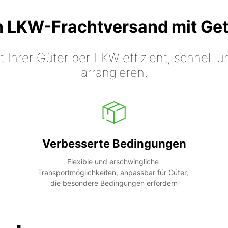
n LKW-Frachtversand mit Ge
t Ihrer Güter per LKW effizient, schnell
arrangieren.
Verbesserte Bedingungen
Flexible und erschwingliche 
Transportmöglichkeiten, anpassbar für Güter, 
die besondere Bedingungen erfordern