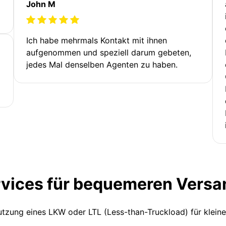
John M
Ich habe mehrmals Kontakt mit ihnen
aufgenommen und speziell darum gebeten,
jedes Mal denselben Agenten zu haben.
rvices für bequemeren Versa
Nutzung eines LKW oder LTL (Less-than-Truckload) für klein