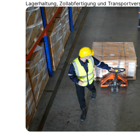
Lagerhaltung, Zollabfertigung und Transportver