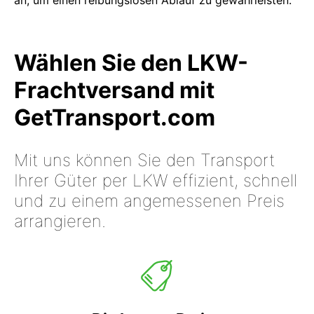
an, um einen reibungslosen Ablauf zu gewährleisten.
Wählen Sie den LKW-
Frachtversand mit
GetTransport.com
Mit uns können Sie den Transport
Ihrer Güter per LKW effizient, schnell
und zu einem angemessenen Preis
arrangieren.