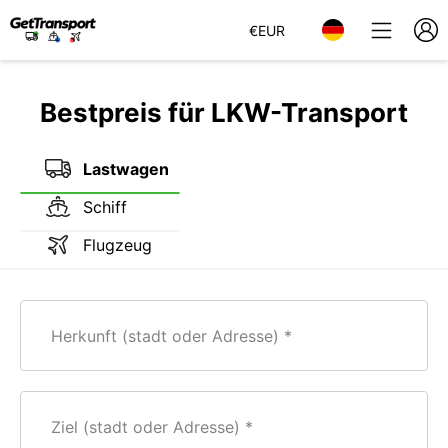
€
EUR
Bestpreis für LKW-Transport
Lastwagen
Schiff
Flugzeug
Herkunft (stadt oder Adresse)
Ziel (stadt oder Adresse)