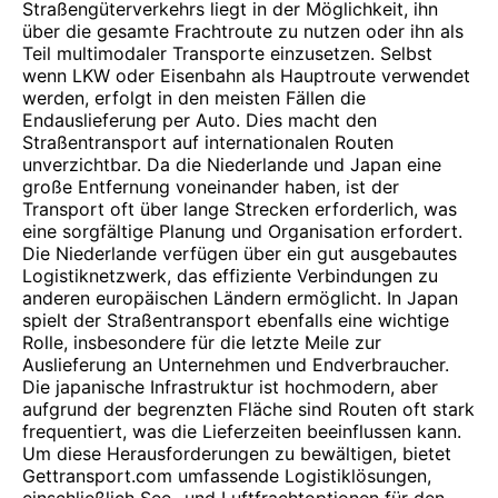
Straßengüterverkehrs liegt in der Möglichkeit, ihn
über die gesamte Frachtroute zu nutzen oder ihn als
Teil multimodaler Transporte einzusetzen. Selbst
wenn LKW oder Eisenbahn als Hauptroute verwendet
werden, erfolgt in den meisten Fällen die
Endauslieferung per Auto. Dies macht den
Straßentransport auf internationalen Routen
unverzichtbar. Da die Niederlande und Japan eine
große Entfernung voneinander haben, ist der
Transport oft über lange Strecken erforderlich, was
eine sorgfältige Planung und Organisation erfordert.
Die Niederlande verfügen über ein gut ausgebautes
Logistiknetzwerk, das effiziente Verbindungen zu
anderen europäischen Ländern ermöglicht. In Japan
spielt der Straßentransport ebenfalls eine wichtige
Rolle, insbesondere für die letzte Meile zur
Auslieferung an Unternehmen und Endverbraucher.
Die japanische Infrastruktur ist hochmodern, aber
aufgrund der begrenzten Fläche sind Routen oft stark
frequentiert, was die Lieferzeiten beeinflussen kann.
Um diese Herausforderungen zu bewältigen, bietet
Gettransport.com umfassende Logistiklösungen,