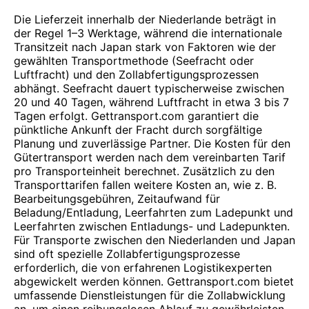
Die Lieferzeit innerhalb der Niederlande beträgt in
der Regel 1–3 Werktage, während die internationale
Transitzeit nach Japan stark von Faktoren wie der
gewählten Transportmethode (Seefracht oder
Luftfracht) und den Zollabfertigungsprozessen
abhängt. Seefracht dauert typischerweise zwischen
20 und 40 Tagen, während Luftfracht in etwa 3 bis 7
Tagen erfolgt. Gettransport.com garantiert die
pünktliche Ankunft der Fracht durch sorgfältige
Planung und zuverlässige Partner. Die Kosten für den
Gütertransport werden nach dem vereinbarten Tarif
pro Transporteinheit berechnet. Zusätzlich zu den
Transporttarifen fallen weitere Kosten an, wie z. B.
Bearbeitungsgebühren, Zeitaufwand für
Beladung/Entladung, Leerfahrten zum Ladepunkt und
Leerfahrten zwischen Entladungs- und Ladepunkten.
Für Transporte zwischen den Niederlanden und Japan
sind oft spezielle Zollabfertigungsprozesse
erforderlich, die von erfahrenen Logistikexperten
abgewickelt werden können. Gettransport.com bietet
umfassende Dienstleistungen für die Zollabwicklung