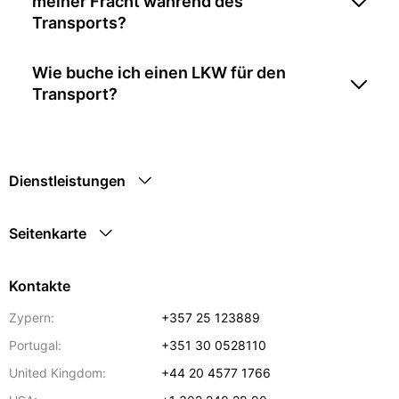
meiner Fracht während des
Transports?
Wie buche ich einen LKW für den
Transport?
Dienstleistungen
Seitenkarte
Kontakte
Zypern:
+357 25 123889
Portugal:
+351 30 0528110
United Kingdom:
+44 20 4577 1766