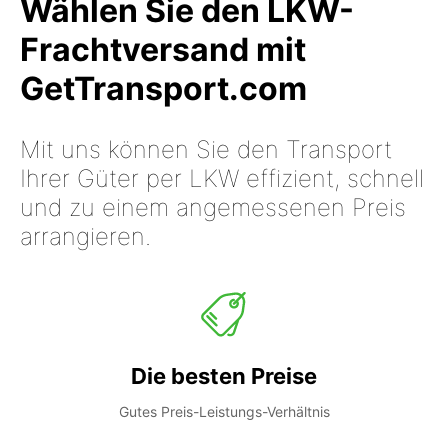
Wählen Sie den LKW-
Frachtversand mit
GetTransport.com
Mit uns können Sie den Transport
Ihrer Güter per LKW effizient, schnell
und zu einem angemessenen Preis
arrangieren.
Die besten Preise
Gutes Preis-Leistungs-Verhältnis