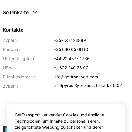
Seitenkarte
Kontakte
Zypern:
+357 25 123889
Portugal:
+351 30 0528110
United Kingdom:
+44 20 4577 1766
USA:
+1 302 240 28 90
E-Mail-Addresse:
info@gettransport.com
57 Spyrou Kyprianou
,
Lanarka
6051
Zypern:
€
EUR
GetTransport verwendet Cookies und ähnliche
Technologien, um Inhalte zu personalisieren,
zielgerichtete Werbung zu schalten und deren