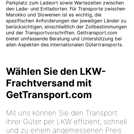
Parkplatz zum Ladeort sowie Wartezeiten zwischen
den Lade- und Entladorten. Für Transporte zwischen
Marokko und Slowenien ist es wichtig, die
spezifischen Anforderungen der jeweiligen Länder zu
berücksichtigen, einschließlich der Zollbestimmungen
und der Transportvorschriften. Gettransport.com
bietet umfassende Beratung und Unterstützung bei
allen Aspekten des internationalen Gütertransports.
Wählen Sie den LKW-
Frachtversand mit
GetTransport.com
Mit uns können Sie den Transport
Ihrer Güter per LKW effizient, schnell
und zu einem angemessenen Preis