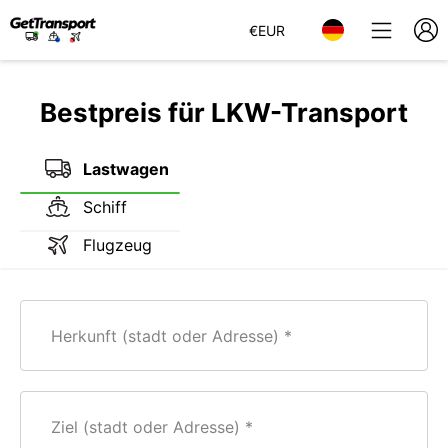
€
EUR
Bestpreis für LKW-Transport
Lastwagen
Schiff
Flugzeug
Herkunft (stadt oder Adresse)
Ziel (stadt oder Adresse)