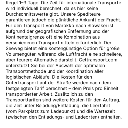
Regel 1–3 Tage. Die Zeit für internationale Transporte
wird individuell berechnet, da es hier keine
Durchschnittswerte gibt. Unsere Spediteure
garantieren jedoch die pünktliche Ankunft der Fracht.
Für den Transport von Marokko nach Slowakei ist
aufgrund der geografischen Entfernung und der
Kontinentalgrenze oft eine Kombination aus
verschiedenen Transportmitteln erforderlich. Der
Seeweg bietet eine kostengünstige Option für große
Volumengüter, während die Luftfracht eine schnellere,
aber teurere Alternative darstellt. Gettransport.com
unterstützt Sie bei der Auswahl der optimalen
Transportmethode und der Koordination aller
logistischen Abläufe. Die Kosten für den
Gütertransport auf der Straße werden nach dem
festgelegten Tarif berechnet – dem Preis pro Einheit
transportierter Arbeit. Zusätzlich zu den
Transporttarifen sind weitere Kosten für den Auftrag,
die Zeit unter Beladung/Entladung, die Leerfahrt
(vom Parkplatz zum Ladepunkt) und die Wartezeit
(zwischen den Entladungs- und Ladeorten) enthalten.