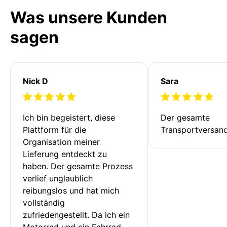
Was unsere Kunden
sagen
Nick D
Sara
Ich bin begeistert, diese 
Der gesamte 
Plattform für die 
Transportversan
Organisation meiner 
Lieferung entdeckt zu 
haben. Der gesamte Prozess 
verlief unglaublich 
reibungslos und hat mich 
vollständig 
zufriedengestellt. Da ich ein 
Motorrad und ein Fahrrad 