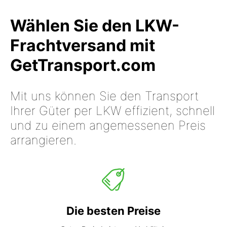
Wählen Sie den LKW-
Frachtversand mit
GetTransport.com
Mit uns können Sie den Transport
Ihrer Güter per LKW effizient, schnell
und zu einem angemessenen Preis
arrangieren.
Die besten Preise