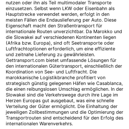
nutzen oder ihn als Teil multimodaler Transporte
einzusetzen. Selbst wenn LKW oder Eisenbahn als
Hauptstrecke verwendet werden, erfolgt in den
meisten Fällen die Endauslieferung per Auto. Diese
Eigenschaft macht den Straßentransport für
internationale Routen unverzichtbar. Da Marokko und
die Slowakei auf verschiedenen Kontinenten liegen
(Afrika bzw. Europa), sind oft Seetransporte oder
Luftfrachtoptionen erforderlich, um eine effiziente
und zeitnahe Lieferung zu gewährleisten.
Gettransport.com bietet umfassende Lösungen für
den internationalen Gütertransport, einschließlich der
Koordination von See- und Luftfracht. Die
marokkanische Logistikbranche profitiert von
strategisch günstig gelegenen Häfen wie Casablanca,
die einen reibungslosen Umschlag ermöglichen. In der
Slowakei sind die Verkehrswege durch ihre Lage im
Herzen Europas gut ausgebaut, was eine schnelle
Verteilung der Güter ermöglicht. Die Einhaltung der
jeweiligen Zollbestimmungen und die Optimierung der
Transportrouten sind entscheidend für den Erfolg des
internationalen Warenverkehrs.