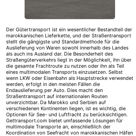
Der Gütertransport ist ein wesentlicher Bestandteil der
marokkanischen Lieferkette, und der Straßentransport
stellt die gängigste und Standardmethode für die
Auslieferung von Waren sowohl innerhalb des Landes
als auch ins Ausland dar. Die Besonderheit des
Straßengüterverkehrs liegt in der Möglichkeit, ihn über
die gesamte Frachtroute zu nutzen oder ihn als Teil
eines multimodalen Transports einzusetzen. Selbst
wenn LKW oder Eisenbahn als Hauptstrecke verwendet
werden, erfolgt in den meisten Fällen die
Endauslieferung per Auto. Dies macht den
Straßentransport auf internationalen Routen
unverzichtbar. Da Marokko und Serbien auf
verschiedenen Kontinenten liegen, ist es wichtig, die
Optionen für See- und Luftfracht zu berücksichtigen.
Gettransport.com bietet umfassende Lösungen für
multimodale Transporte an, einschließlich der
Koordination von Seefracht von marokkanischen Häfen