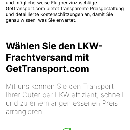
und möglicherweise Flugbenzinzuschläge.
Gettransport.com bietet transparente Preisgestaltung
und detaillierte Kostenschätzungen an, damit Sie
genau wissen, was Sie erwartet.
Wählen Sie den LKW-
Frachtversand mit
GetTransport.com
Mit uns können Sie den Transport
Ihrer Güter per LKW effizient, schnell
und zu einem angemessenen Preis
arrangieren.