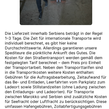
Die Lieferzeit innerhalb Serbiens beträgt in der Regel
1–3 Tage. Die Zeit für internationale Transporte wird
individuell berechnet, es gibt hier keine
Durchschnittswerte. Allerdings garantieren unsere
Spediteure die pünktliche Ankunft des Gutes. Die
Kosten für den Straßentransport werden gemäß dem
festgelegten Tarif berechnet – dem Preis pro Einheit
der Transportarbeit. Neben den Transporttarifen sind
in die Transportkosten weitere Kosten enthalten:
Gebühren für die Auftragsbearbeitung, Zeitaufwand für
das Be- und Entladen, Leerfahrten vom Parkplatz zum
Ladeort sowie Stillstandzeiten (ohne Ladung zwischen
den Entladungs- und Ladeorten). Für Transporte
zwischen Marokko und Serbien sind zusätzliche Kosten
für Seefracht oder Luftfracht zu berücksichtigen. Diese
umfassen Hafengebühren, Zollabfertigungsgebühren