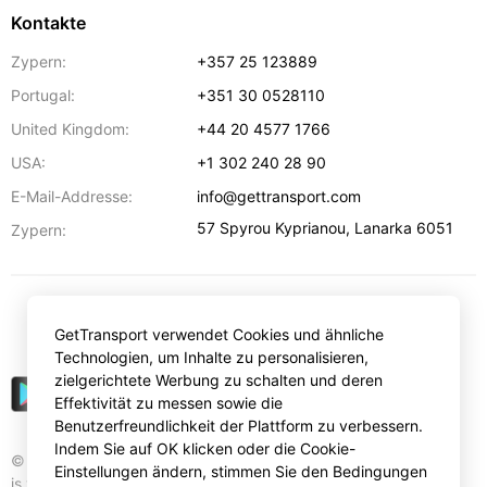
Kontakte
Zypern:
+357 25 123889
Portugal:
+351 30 0528110
United Kingdom:
+44 20 4577 1766
USA:
+1 302 240 28 90
E-Mail-Addresse:
info@gettransport.com
57 Spyrou Kyprianou
,
Lanarka
6051
Zypern:
€
EUR
GetTransport verwendet Cookies und ähnliche
Technologien, um Inhalte zu personalisieren,
zielgerichtete Werbung zu schalten und deren
Effektivität zu messen sowie die
Benutzerfreundlichkeit der Plattform zu verbessern.
Indem Sie auf OK klicken oder die Cookie-
© Gettransport International Limited. GetTransport®
Einstellungen ändern, stimmen Sie den Bedingungen
is trademark of Gettransport International Limited.