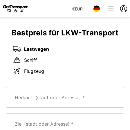
€
EUR
Bestpreis für LKW-Transport
Lastwagen
Schiff
Flugzeug
Herkunft (stadt oder Adresse)
Ziel (stadt oder Adresse)