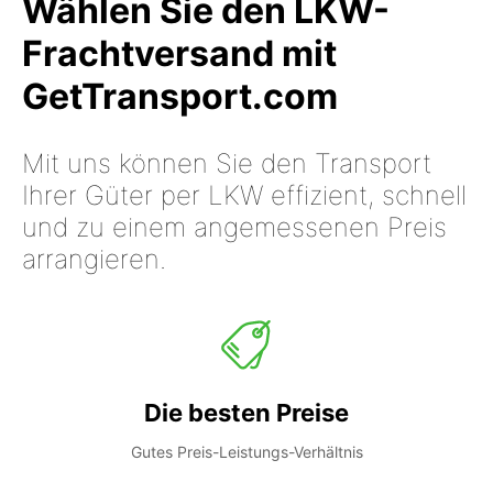
Wählen Sie den LKW-
Frachtversand mit
GetTransport.com
Mit uns können Sie den Transport
Ihrer Güter per LKW effizient, schnell
und zu einem angemessenen Preis
arrangieren.
Die besten Preise
Gutes Preis-Leistungs-Verhältnis