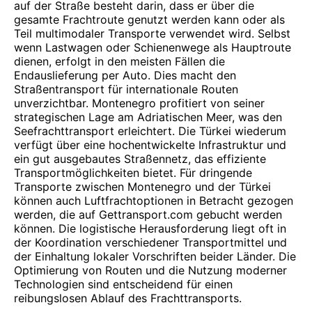
auf der Straße besteht darin, dass er über die
gesamte Frachtroute genutzt werden kann oder als
Teil multimodaler Transporte verwendet wird. Selbst
wenn Lastwagen oder Schienenwege als Hauptroute
dienen, erfolgt in den meisten Fällen die
Endauslieferung per Auto. Dies macht den
Straßentransport für internationale Routen
unverzichtbar. Montenegro profitiert von seiner
strategischen Lage am Adriatischen Meer, was den
Seefrachttransport erleichtert. Die Türkei wiederum
verfügt über eine hochentwickelte Infrastruktur und
ein gut ausgebautes Straßennetz, das effiziente
Transportmöglichkeiten bietet. Für dringende
Transporte zwischen Montenegro und der Türkei
können auch Luftfrachtoptionen in Betracht gezogen
werden, die auf Gettransport.com gebucht werden
können. Die logistische Herausforderung liegt oft in
der Koordination verschiedener Transportmittel und
der Einhaltung lokaler Vorschriften beider Länder. Die
Optimierung von Routen und die Nutzung moderner
Technologien sind entscheidend für einen
reibungslosen Ablauf des Frachttransports.