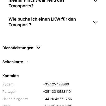
meiner Fracht während des
Transports?
Wie buche ich einen LKW für den
Transport?
Dienstleistungen
Seitenkarte
Kontakte
Zypern:
+357 25 123889
Portugal:
+351 30 0528110
United Kingdom:
+44 20 4577 1766