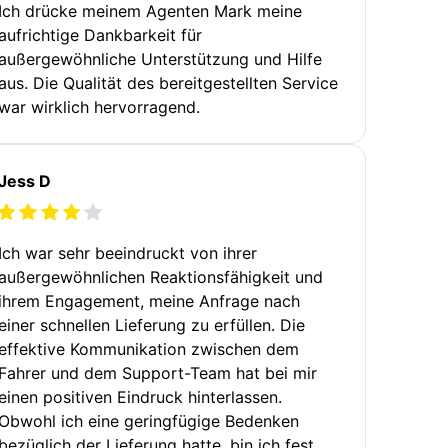
Ich drücke meinem Agenten Mark meine
aufrichtige Dankbarkeit für
außergewöhnliche Unterstützung und Hilfe
aus. Die Qualität des bereitgestellten Service
war wirklich hervorragend.
Jess D
Ich war sehr beeindruckt von ihrer
außergewöhnlichen Reaktionsfähigkeit und
ihrem Engagement, meine Anfrage nach
einer schnellen Lieferung zu erfüllen. Die
effektive Kommunikation zwischen dem
Fahrer und dem Support-Team hat bei mir
einen positiven Eindruck hinterlassen.
Obwohl ich eine geringfügige Bedenken
bezüglich der Lieferung hatte, bin ich fest