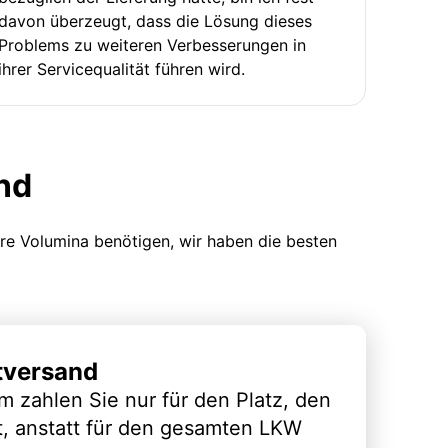
davon überzeugt, dass die Lösung dieses
Problems zu weiteren Verbesserungen in
ihrer Servicequalität führen wird.
nd
ere Volumina benötigen, wir haben die besten
tversand
m zahlen Sie nur für den Platz, den
t, anstatt für den gesamten LKW