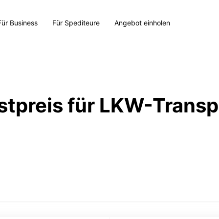
Für Business
Für Spediteure
Angebot einholen
stpreis für LKW-Transp