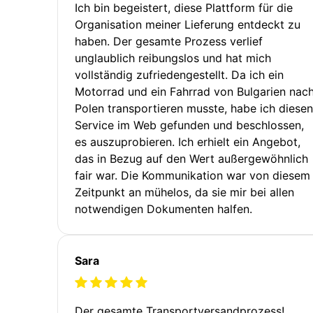
Ich bin begeistert, diese Plattform für die
Organisation meiner Lieferung entdeckt zu
haben. Der gesamte Prozess verlief
unglaublich reibungslos und hat mich
vollständig zufriedengestellt. Da ich ein
Motorrad und ein Fahrrad von Bulgarien nac
Polen transportieren musste, habe ich diesen
Service im Web gefunden und beschlossen,
es auszuprobieren. Ich erhielt ein Angebot,
das in Bezug auf den Wert außergewöhnlich
fair war. Die Kommunikation war von diesem
Zeitpunkt an mühelos, da sie mir bei allen
notwendigen Dokumenten halfen.
Sara
Der gesamte Transportversandprozess!