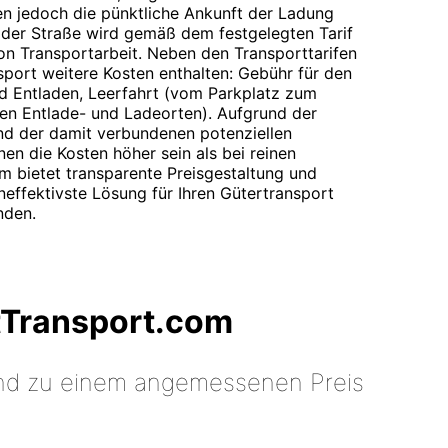
en jedoch die pünktliche Ankunft der Ladung
f der Straße wird gemäß dem festgelegten Tarif
on Transportarbeit. Neben den Transporttarifen
nsport weitere Kosten enthalten: Gebühr für den
nd Entladen, Leerfahrt (vom Parkplatz zum
en Entlade- und Ladeorten). Aufgrund der
d der damit verbundenen potenziellen
en die Kosten höher sein als bei reinen
m bietet transparente Preisgestaltung und
effektivste Lösung für Ihren Gütertransport
nden.
tTransport.com
 und zu einem angemessenen Preis