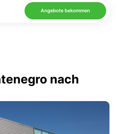
Angebote bekommen
ntenegro nach