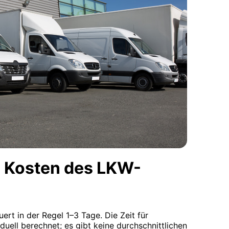
 Kosten des LKW-
ert in der Regel 1–3 Tage. Die Zeit für
iduell berechnet; es gibt keine durchschnittlichen