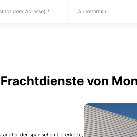
(stadt oder Adresse)
Abholtermin
 Frachtdienste von Mo
tandteil der spanischen Lieferkette,