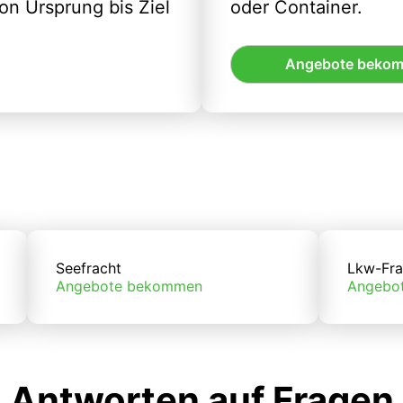
n Ursprung bis Ziel
oder Container.
Angebote beko
Seefracht
Lkw-Fra
Angebote bekommen
Angebo
Antworten auf Fragen