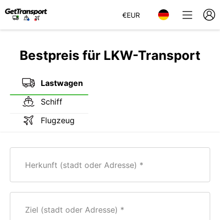
€
EUR
Bestpreis für LKW-Transport
Lastwagen
Schiff
Flugzeug
Herkunft (stadt oder Adresse)
Ziel (stadt oder Adresse)