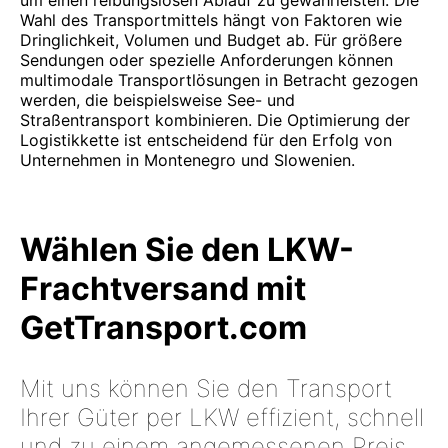
um einen reibungslosen Ablauf zu gewährleisten. Die
Wahl des Transportmittels hängt von Faktoren wie
Dringlichkeit, Volumen und Budget ab. Für größere
Sendungen oder spezielle Anforderungen können
multimodale Transportlösungen in Betracht gezogen
werden, die beispielsweise See- und
Straßentransport kombinieren. Die Optimierung der
Logistikkette ist entscheidend für den Erfolg von
Unternehmen in Montenegro und Slowenien.
Wählen Sie den LKW-
Frachtversand mit
GetTransport.com
Mit uns können Sie den Transport
Ihrer Güter per LKW effizient, schnell
und zu einem angemessenen Preis