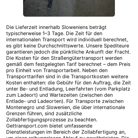
Die Lieferzeit innerhalb Sloweniens beträgt
typischerweise 1–3 Tage. Die Zeit für den
internationalen Transport wird individuell berechnet,
es gibt keine Durchschnittswerte. Unsere Spediteure
garantieren jedoch die pünktliche Ankunft der Fracht.
Die Kosten für den Straßengütertransport werden
gemäß dem festgelegten Tarif berechnet – dem Preis
pro Einheit von Transportarbeit. Neben den
Transporttarifen sind in die Transportkosten weitere
Kosten enthalten: die Gebühr für den Auftrag, die Zeit
unter Be- und Entladung, Leerfahrten (vom Parkplatz
zum Ladeort) und Wartezeiten (zwischen den
Entlade- und Ladeorten). Für Transporte zwischen
Montenegro und Slowenien, die über internationale
Grenzen führen, sind zusätzliche
Zollabfertigungsprozesse zu beachten.
Gettransport.com bietet umfassende
Dienstleistungen im Bereich der Zollabfertigung an,