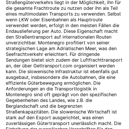
Straßengüterverkehrs liegt in der Möglichkeit, ihn für
die gesamte Frachtroute zu nutzen oder ihn als Teil
eines multimodalen Transports zu verwenden. Selbst
wenn LKW oder Eisenbahnen als Hauptroute
verwendet werden, erfolgt in den meisten Fällen die
Endauslieferung per Auto. Diese Eigenschaft macht
den Straßentransport auf internationalen Routen
unverzichtbar. Montenegro profitiert von seiner
strategischen Lage am Adriatischen Meer, was den
Seefrachtverkehr erleichtert. Für dringende
Sendungen bietet sich zudem der Luftfrachttransport
an, der über Gettransport.com organisiert werden
kann. Die slowenische Infrastruktur ist ebenfalls gut
ausgebaut, insbesondere die Autobahnen, die eine
effiziente Güterbewegung ermöglichen. Die
Anforderungen an die Transportlogistik in
Montenegro sind oft geprägt von den spezifischen
Gegebenheiten des Landes, wie z.B. die
Berglandschaft und die begrenzten
Straßenkapazitäten. Die slowenische Wirtschaft ist
stark auf den Export ausgerichtet, was einen
zuverlässigen Gütertransport unerlässlich macht. Die