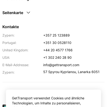
Seitenkarte
Kontakte
Zypern:
+357 25 123889
Portugal:
+351 30 0528110
United Kingdom:
+44 20 4577 1766
USA:
+1 302 240 28 90
E-Mail-Addresse:
info@gettransport.com
57 Spyrou Kyprianou
,
Lanarka
6051
Zypern:
€
EUR
GetTransport verwendet Cookies und ähnliche
Technologien, um Inhalte zu personalisieren,