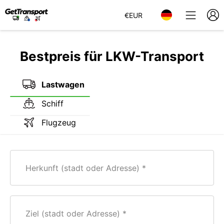
€
EUR
Bestpreis für LKW-Transport
Lastwagen
Schiff
Flugzeug
Herkunft (stadt oder Adresse)
Ziel (stadt oder Adresse)