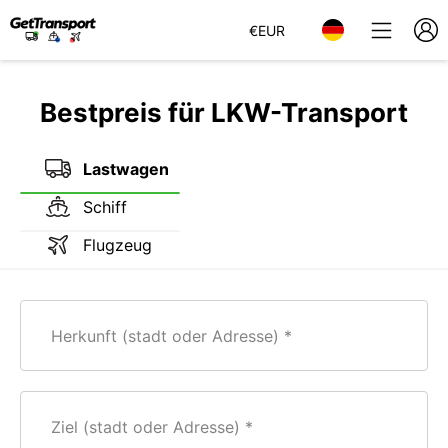
€
EUR
Bestpreis für LKW-Transport
Lastwagen
Schiff
Flugzeug
Herkunft (stadt oder Adresse)
Ziel (stadt oder Adresse)