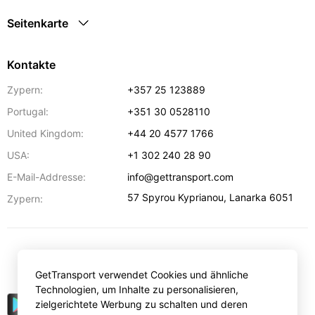
Seitenkarte
Kontakte
Zypern:
+357 25 123889
Portugal:
+351 30 0528110
United Kingdom:
+44 20 4577 1766
USA:
+1 302 240 28 90
E-Mail-Addresse:
info@gettransport.com
57 Spyrou Kyprianou
,
Lanarka
6051
Zypern:
€
EUR
GetTransport verwendet Cookies und ähnliche
Technologien, um Inhalte zu personalisieren,
zielgerichtete Werbung zu schalten und deren