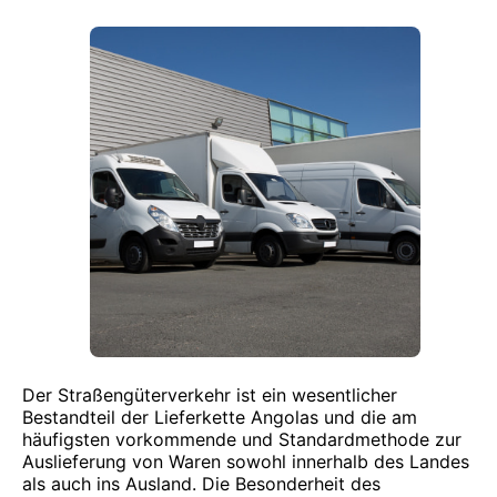
Der Straßengüterverkehr ist ein wesentlicher
Bestandteil der Lieferkette Angolas und die am
häufigsten vorkommende und Standardmethode zur
Auslieferung von Waren sowohl innerhalb des Landes
als auch ins Ausland. Die Besonderheit des