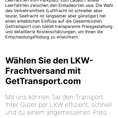
Leerfahrten vom Parkplatz zum Ladeort sowie
Leerfahrten zwischen den Entladeorten usw. Die Wahl
des Verkehrsmittels (Luftfracht ist schneller aber
teurer, Seefracht ist langsamer aber günstiger) hat
einen erheblichen Einfluss auf die Gesamtkosten.
Gettransport.com bietet transparente Preisgestaltung
und detaillierte Kostenschätzungen, um Ihnen die
Entscheidungsfindung zu erleichtern.
Wählen Sie den LKW-
Frachtversand mit
GetTransport.com
Mit uns können Sie den Transport
Ihrer Güter per LKW effizient, schnell
und zu einem angemessenen Preis