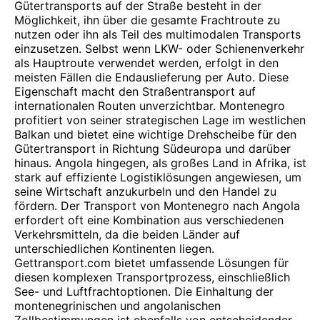
Gütertransports auf der Straße besteht in der
Möglichkeit, ihn über die gesamte Frachtroute zu
nutzen oder ihn als Teil des multimodalen Transports
einzusetzen. Selbst wenn LKW- oder Schienenverkehr
als Hauptroute verwendet werden, erfolgt in den
meisten Fällen die Endauslieferung per Auto. Diese
Eigenschaft macht den Straßentransport auf
internationalen Routen unverzichtbar. Montenegro
profitiert von seiner strategischen Lage im westlichen
Balkan und bietet eine wichtige Drehscheibe für den
Gütertransport in Richtung Südeuropa und darüber
hinaus. Angola hingegen, als großes Land in Afrika, ist
stark auf effiziente Logistiklösungen angewiesen, um
seine Wirtschaft anzukurbeln und den Handel zu
fördern. Der Transport von Montenegro nach Angola
erfordert oft eine Kombination aus verschiedenen
Verkehrsmitteln, da die beiden Länder auf
unterschiedlichen Kontinenten liegen.
Gettransport.com bietet umfassende Lösungen für
diesen komplexen Transportprozess, einschließlich
See- und Luftfrachtoptionen. Die Einhaltung der
montenegrinischen und angolanischen