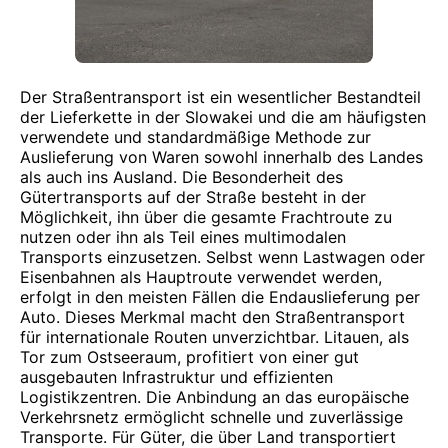
Der Straßentransport ist ein wesentlicher Bestandteil
der Lieferkette in der Slowakei und die am häufigsten
verwendete und standardmäßige Methode zur
Auslieferung von Waren sowohl innerhalb des Landes
als auch ins Ausland. Die Besonderheit des
Gütertransports auf der Straße besteht in der
Möglichkeit, ihn über die gesamte Frachtroute zu
nutzen oder ihn als Teil eines multimodalen
Transports einzusetzen. Selbst wenn Lastwagen oder
Eisenbahnen als Hauptroute verwendet werden,
erfolgt in den meisten Fällen die Endauslieferung per
Auto. Dieses Merkmal macht den Straßentransport
für internationale Routen unverzichtbar. Litauen, als
Tor zum Ostseeraum, profitiert von einer gut
ausgebauten Infrastruktur und effizienten
Logistikzentren. Die Anbindung an das europäische
Verkehrsnetz ermöglicht schnelle und zuverlässige
Transporte. Für Güter, die über Land transportiert