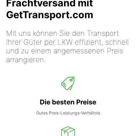
Frachtversand mit
GetTransport.com
Mit uns können Sie den Transport
Ihrer Güter per LKW effizient, schnell
und zu einem angemessenen Preis
arrangieren.
Die besten Preise
Gutes Preis-Leistungs-Verhältnis