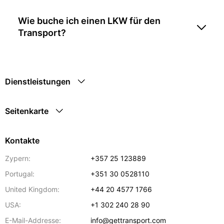
Wie buche ich einen LKW für den
Transport?
Dienstleistungen
Seitenkarte
Kontakte
Zypern:
+357 25 123889
Portugal:
+351 30 0528110
United Kingdom:
+44 20 4577 1766
USA:
+1 302 240 28 90
E-Mail-Addresse:
info@gettransport.com